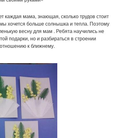
ет каждая мама, знающая, сколько трудов стоит
имы хочется больше солнышка и тепла. Поэтому
енькую весну для мам . Ребята научились не
ой подарки, но и разбираться в строении
 отношению к ближнему.