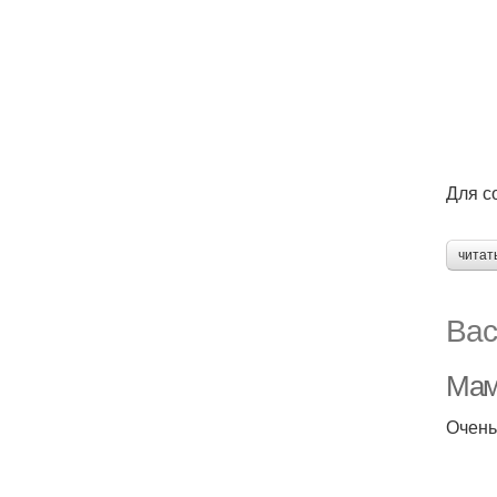
Для с
читат
Вас
Мам
Очень