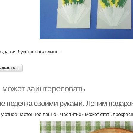
оздания букетанеобходимы:
ь дальше →
 может заинтересовать
е поделка своими руками. Лепим подаро
 уютное настенное панно «Чаепитие» может стать прекрас