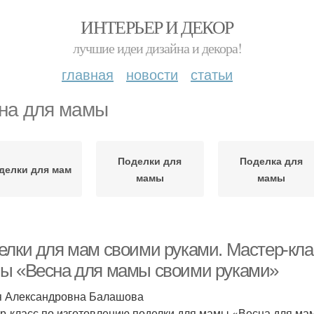
ИНТЕРЬЕР И ДЕКОР
лучшие идеи дизайна и декора!
главная
новости
статьи
на для мамы
Поделки для
Поделка для
делки для мам
мамы
мамы
елки для мам своими руками. Мастер-кла
ы «Весна для мамы своими руками»
 Александровна Балашова
р-класс по изготовлению поделки для мамы «Весна для ма