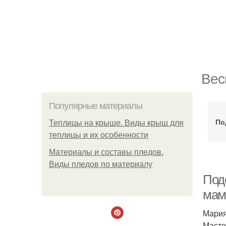
Вес
Популярные материалы
По
Теплицы на крыше. Виды крыш для
теплицы и их особенности
Материалы и составы пледов.
Виды пледов по материалу
Под
мам
Мария
Масте