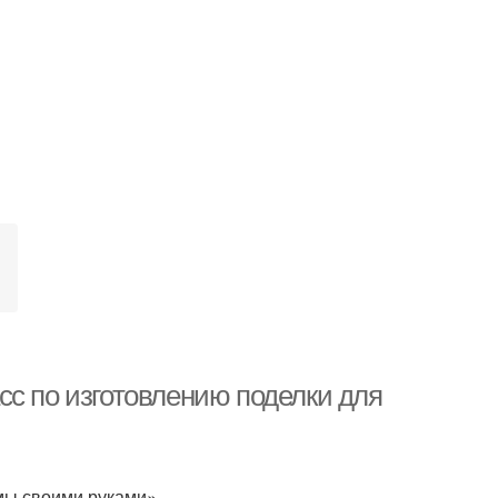
сс по изготовлению поделки для
мы своими руками»