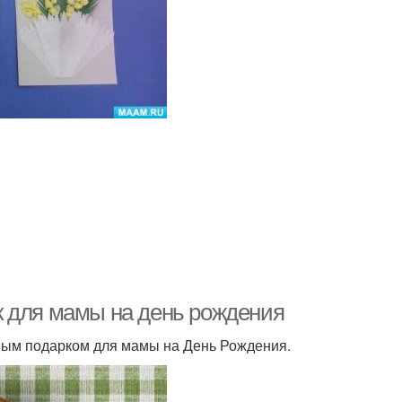
к для мамы на день рождения
ным подарком для мамы на День Рождения.