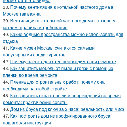
посмотрите это видео.
38.
Почему вентиляция в котельной частного дома в
Москве так важна
39.
Вентиляция в котельной частного дома с газовым
котлом: правила и требования
40.
Какие водные пространства можно использовать для
отдыха
41.
Какие музеи Москвы считаются самыми
популярными среди туристов
42.
Почему пленка для стен необходима при ремонте
43.
Как защитить мебель от пыли и грязи с помощью
пленки во время ремонта
44.
Пленка для строительных работ: почему она
необходима на любой стройке
45.
Как защитить окна от пыли и повреждений во время
ремонта: практические советы
46.
Дом из бруса под ключ за 2 часа: реальность или миф
47.
Как построить дом из профилированного бруса:
пошаговая инструкция