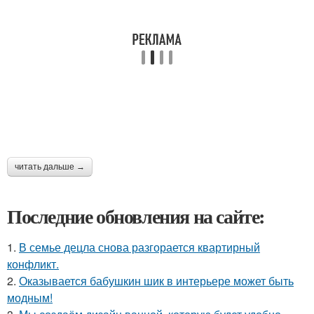
читать дальше →
Последние обновления на сайте:
1.
В семье децла снова разгорается квартирный
конфликт.
2.
Оказывается бабушкин шик в интерьере может быть
модным!