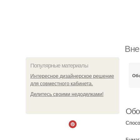
Вне
Популярные материалы
Обо
Интересное дизайнерское решение
для совместного кабинета.
Делитесь своими недоделками!
Обо
Спосо
Бумаг