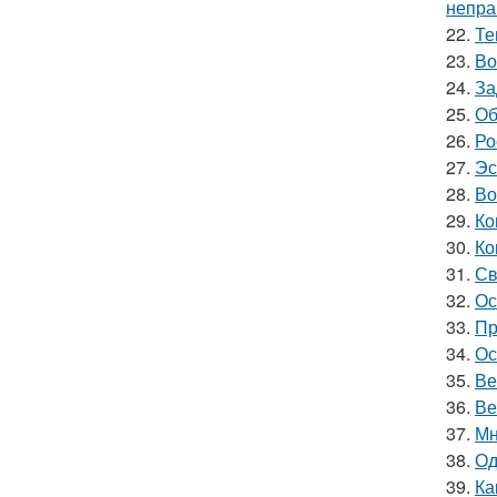
непра
22.
Те
23.
Во
24.
За
25.
Об
26.
Ро
27.
Эс
28.
Во
29.
Ко
30.
Ко
31.
Св
32.
Ос
33.
Пр
34.
Ос
35.
Ве
36.
Ве
37.
Мн
38.
Од
39.
Ка