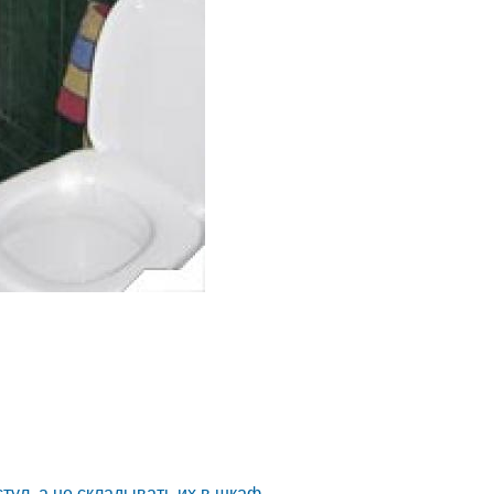
тул, а не складывать их в шкаф.