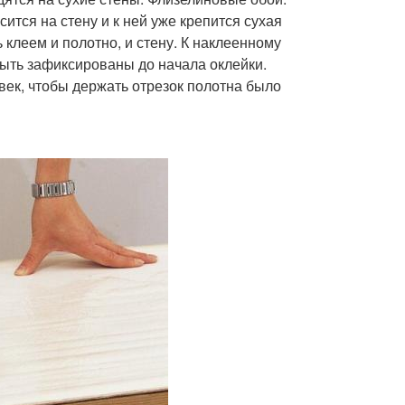
сится на стену и к ней уже крепится сухая
клеем и полотно, и стену. К наклеенному
ыть зафиксированы до начала оклейки.
век, чтобы держать отрезок полотна было