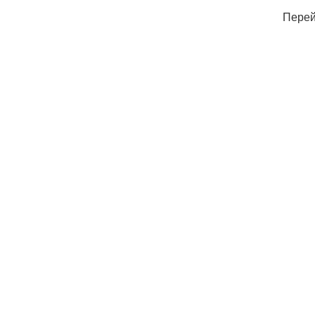
Перей