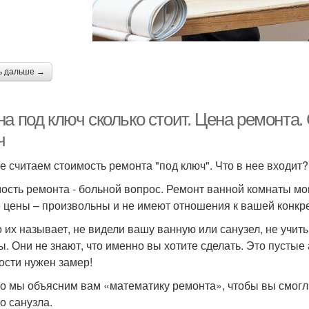
ь дальше →
а под ключ сколько стоит. Цена ремонта.
ч
е считаем стоимость ремонта "под ключ". Что в нее входит?
ость ремонта - больной вопрос. Ремонт ванной комнаты могу
е цены – произвольны и не имеют отношения к вашей конкре
то их называет, не видели вашу ванную или санузел, не уч
ы. Они не знают, что именно вы хотите сделать. Это пусты
ости нужен замер!
о мы объясним вам «математику ремонта», чтобы вы смогл
о санузла.