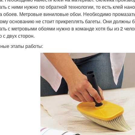
ать с ними нужно по обратной технологии, то есть клей нано
а обоев. Метровые виниловые обои. Необходимо промазать 
ому основанию не стоит прикреплять багеты. Они должны б
ать с метровыми обоями нужно в команде хотя бы из 2 чело
 с двух сторон.
ные этапы работы: