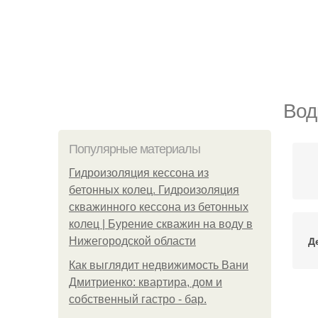
Вод
Популярные материалы
Гидроизоляция кессона из
бетонных колец. Гидроизоляция
скважинного кессона из бетонных
колец | Бурение скважин на воду в
Д
Нижегородской области
Как выглядит недвижимость Вани
Дмитриенко: квартира, дом и
собственный гастро - бар.
О