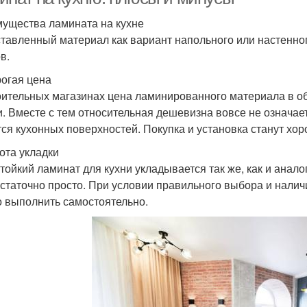
ущества ламината на кухне
тавленный материал как вариант напольного или настенно
в.
огая цена
оительных магазинах цена ламинированного материала в о
и. Вместе с тем относительная дешевизна вовсе не означает,
тся кухонных поверхностей. Покупка и установка станут х
ота укладки
тойкий ламинат для кухни укладывается так же, как и анал
остаточно просто. При условии правильного выбора и нали
 выполнить самостоятельно.