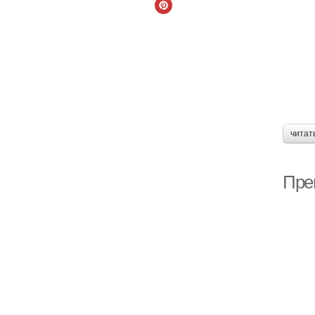
читат
Пре