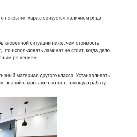
го покрытия характеризуется наличием ряда
быкновенной ситуации ниже, чем стоимость
 что использовать ламинат не стоит, когда дело
орошим решением.
огичный материал другого класса. Устанавливать
чия знаний о монтаже соответствующую работу