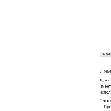
читат
Лам
Ламин
имеет
испол
Плюсы
1. Пр