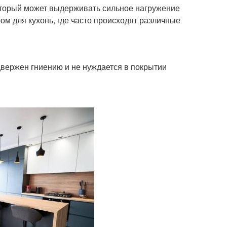
оторый может выдерживать сильное нагружение
м для кухонь, где часто происходят различные
одвержен гниению и не нуждается в покрытии