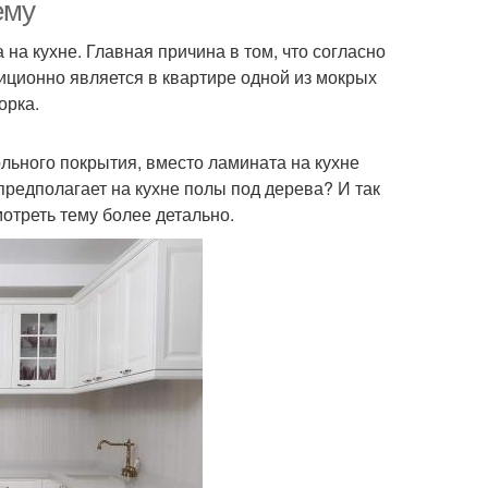
ему
на кухне. Главная причина в том, что согласно
диционно является в квартире одной из мокрых
орка.
ьного покрытия, вместо ламината на кухне
предполагает на кухне полы под дерева? И так
отреть тему более детально.