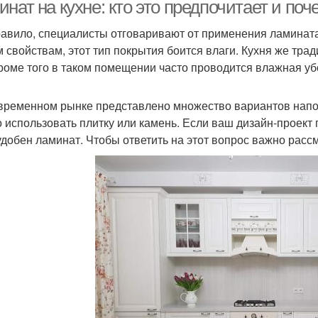
нат на кухне: кто это предпочитает и поч
равило, специалисты отговаривают от применения ламината 
 свойствам, этот тип покрытия боится влаги. Кухня же тра
Кроме того в таком помещении часто проводится влажная уб
временном рынке представлено множество вариантов напол
 использовать плитку или камень. Если ваш дизайн-проект 
удобен ламинат. Чтобы ответить на этот вопрос важно рассм