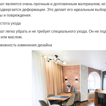
ат является очень прочным и долговечным материалом, к
подвергается деформации. Это делает его идеальным выборо
ы и повреждения.
остота ухода
ат легко убрать и не требует специального ухода. Он не п
 или маслом.
зможность изменения дизайна