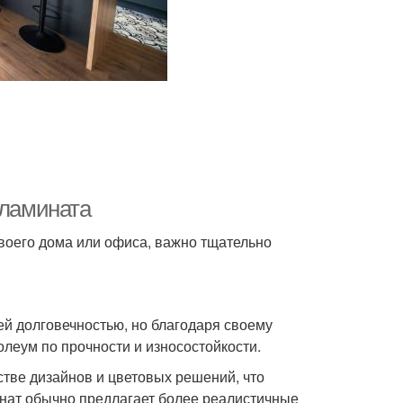
 ламината
воего дома или офиса, важно тщательно
й долговечностью, но благодаря своему
леум по прочности и износостойкости.
тве дизайнов и цветовых решений, что
инат обычно предлагает более реалистичные