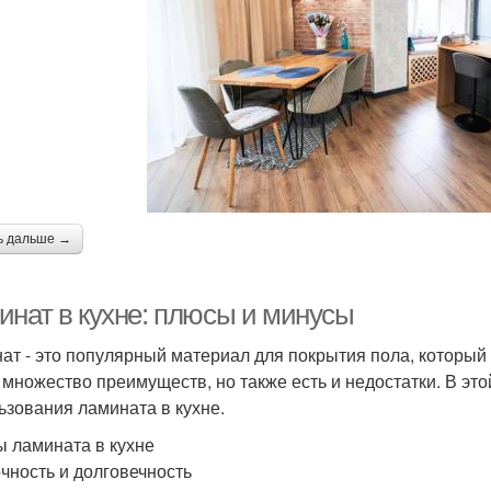
ь дальше →
инат в кухне: плюсы и минусы
ат - это популярный материал для покрытия пола, который 
 множество преимуществ, но также есть и недостатки. В эт
ьзования ламината в кухне.
 ламината в кухне
очность и долговечность