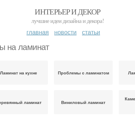
ИНТЕРЬЕР И ДЕКОР
лучшие идеи дизайна и декора!
главная
новости
статьи
ы на ламинат
Ламинат на кухне
Проблемы с ламинатом
Ла
Кам
еревянный ламинат
Виниловый ламинат
снова под ламинат
Ламинат в кухне
Ухо