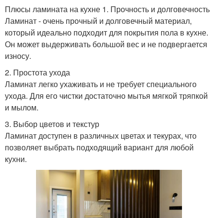
Плюсы ламината на кухне 1. Прочность и долговечность
Ламинат - очень прочный и долговечный материал,
который идеально подходит для покрытия пола в кухне.
И темный ламинат
Пол из ламината
Он может выдерживать большой вес и не подвергается
износу.
2. Простота ухода
Ламинат легко ухаживать и не требует специального
Средства для ухода
ухода. Для его чистки достаточно мытья мягкой тряпкой
и мылом.
3. Выбор цветов и текстур
Ламинат доступен в различных цветах и текурах, что
позволяет выбрать подходящий вариант для любой
кухни.