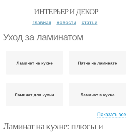
ИНТЕРЬЕР И ДЕКОР
главная
новости
статьи
Уход за ламинатом
Ламинат на кухне
Пятна на ламинате
Ламинат для кухни
Ламинат в кухне
Показать все
Ламинат на кухне: плюсы и
Воды на ламинат
Влагостойкий ламинат