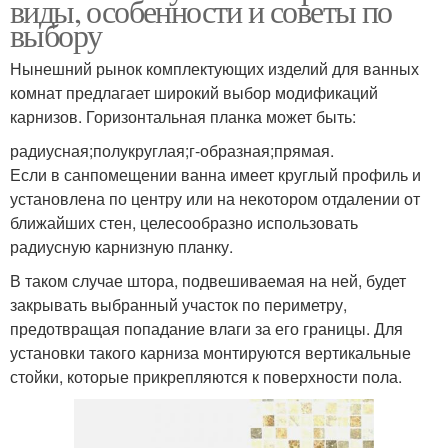
виды, особенности и советы по
выбору
Нынешний рынок комплектующих изделий для ванных
комнат предлагает широкий выбор модификаций
карнизов. Горизонтальная планка может быть:
радиусная;полукруглая;г-образная;прямая.
Если в санпомещении ванна имеет круглый профиль и
установлена по центру или на некотором отдалении от
ближайших стен, целесообразно использовать
радиусную карнизную планку.
В таком случае штора, подвешиваемая на ней, будет
закрывать выбранный участок по периметру,
предотвращая попадание влаги за его границы. Для
установки такого карниза монтируются вертикальные
стойки, которые прикрепляются к поверхности пола.