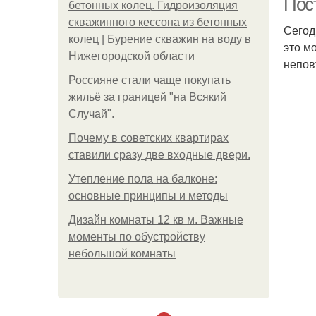
Пос
бетонных колец. Гидроизоляция
скважинного кессона из бетонных
Сегод
колец | Бурение скважин на воду в
это м
Нижегородской области
непов
Россияне стали чаще покупать
жильё за границей "на Всякий
Случай".
Почему в советских квартирах
ставили сразу две входные двери.
Утепление пола на балконе:
основные принципы и методы
Дизайн комнаты 12 кв м. Важные
моменты по обустройству
небольшой комнаты