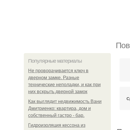
Пов
Популярные материалы
Не проворачивается ключ в
дверном замке. Разные
технические неполадки, и как при
них вскрыть дверной замок
С
Как выглядит недвижимость Вани
Дмитриенко: квартира, дом и
собственный гастро - бар.
Гидроизоляция кессона из