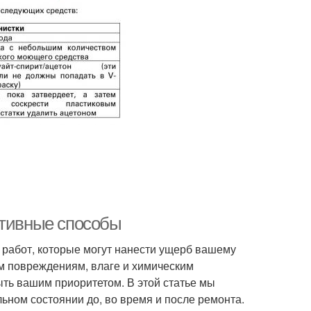
ктивные способы
 работ, которые могут нанести ущерб вашему
м повреждениям, влаге и химическим
ть вашим приоритетом. В этой статье мы
ном состоянии до, во время и после ремонта.