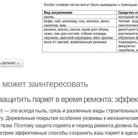
ь дальше →
 может заинтересовать
 защитить паркет в время ремонта: эффе
т — это всегда пыль, грязь и различные виды строительных
ту. Деревянные покрытия особенно уязвимы к механически
твам. Поэтому защита паркета в период ремонта должна бы
отрим эффективные способы сохранить ваш паркет в идеаль