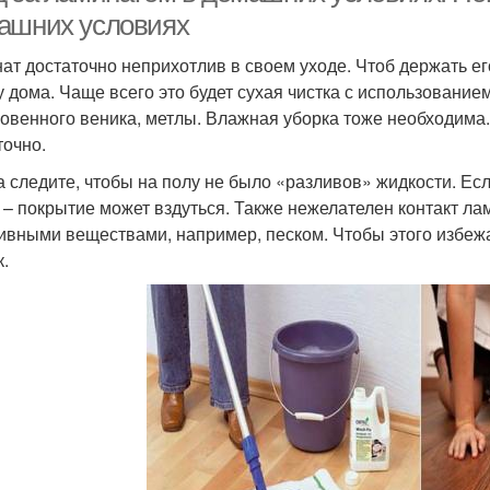
ашних условиях
ат достаточно неприхотлив в своем уходе. Чтоб держать ег
у дома. Чаще всего это будет сухая чистка с использование
овенного веника, метлы. Влажная уборка тоже необходима.
точно.
а следите, чтобы на полу не было «разливов» жидкости. Есл
 – покрытие может вздуться. Также нежелателен контакт 
ивными веществами, например, песком. Чтобы этого избежат
к.