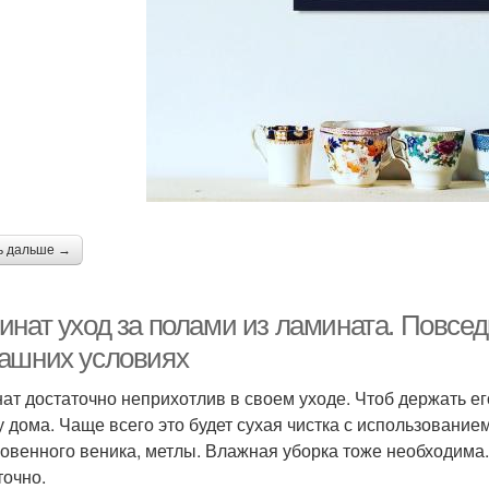
ь дальше →
инат уход за полами из ламината. Повсе
ашних условиях
ат достаточно неприхотлив в своем уходе. Чтоб держать ег
у дома. Чаще всего это будет сухая чистка с использование
овенного веника, метлы. Влажная уборка тоже необходима.
точно.