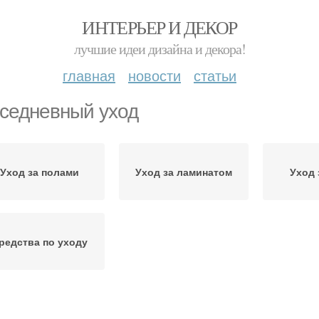
ИНТЕРЬЕР И ДЕКОР
лучшие идеи дизайна и декора!
главная
новости
статьи
седневный уход
Уход за полами
Уход за ламинатом
Уход
редства по уходу