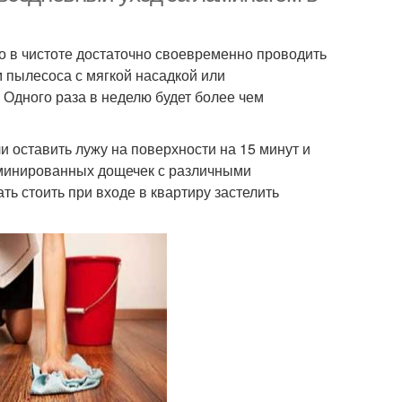
о в чистоте достаточно своевременно проводить
м пылесоса с мягкой насадкой или
 Одного раза в неделю будет более чем
и оставить лужу на поверхности на 15 минут и
ламинированных дощечек с различными
ь стоить при входе в квартиру застелить