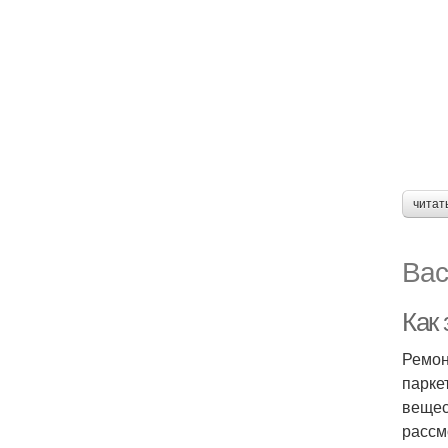
читат
Вас
Как
Ремон
парке
вещес
рассм