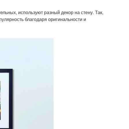
ьных, используют разный декор на стену. Так,
опулярность благодаря оригинальности и