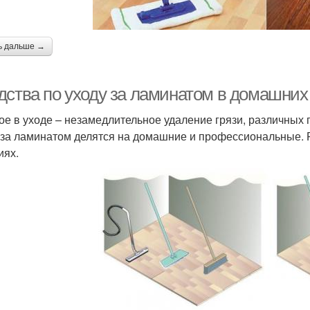
ь дальше →
дства по уходу за ламинатом в домашних
ое в уходе – незамедлительное удаление грязи, различных
 за ламинатом делятся на домашние и профессиональные. 
иях.