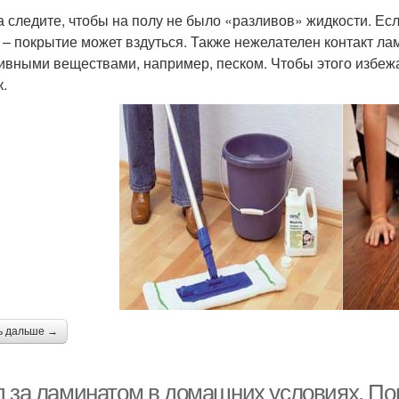
а следите, чтобы на полу не было «разливов» жидкости. Есл
 – покрытие может вздуться. Также нежелателен контакт 
ивными веществами, например, песком. Чтобы этого избежат
к.
ь дальше →
д за ламинатом в домашних условиях. По