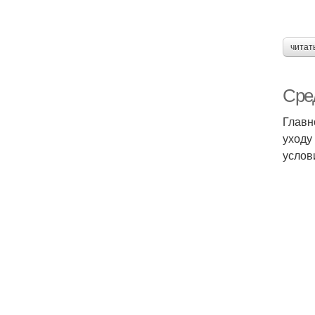
читат
Сре
Главн
уходу
услов