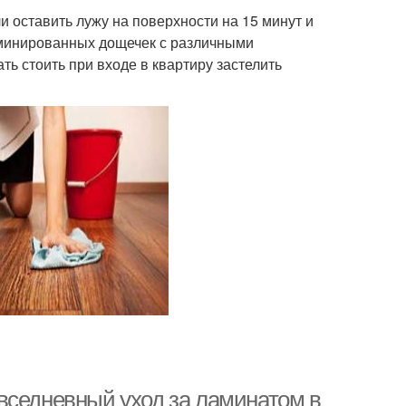
и оставить лужу на поверхности на 15 минут и
ламинированных дощечек с различными
ь стоить при входе в квартиру застелить
вседневный уход за ламинатом в