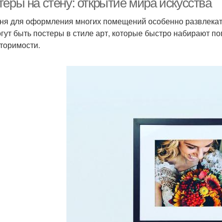
теры на стену: открытие мира искусства
ня для оформления многих помещений особенно развлекател
огут быть постеры в стиле арт, которые быстро набирают п
торимости.