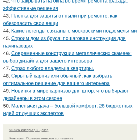
42.
Что закрывать на окна во время ремонта фасада:
эффективные решения
43.
Пленка для защиты от пыли при ремонте: как
обезопасить свои вещи
44.
Какие легенды связаны с московскими подземельями
45.
Строим дом из бруса: пошаговая инструкция для
начинающих
46.
Современные конструкции металлических скамеек:
выбор дизайна для вашего интерьера
47.
Страх любого владельца квартиры.
48.
Скрытый карниз или обычный: как выбрать
оптимальное решение для вашего интерьера
49.
Новинки в мире карнизов для штор: что выбирают
дизайнеры в этом сезоне
50.
Маленькая дача – большой комфорт: 28 бюджетных
идей от лучших экспертов
© 2026 Интерьер и Декор
Контакты
Пользовательское соглашение