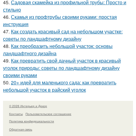
45.
Садовая скамейка из профильной трубы: Просто и
стильно
46.
Скамья из профтрубы своими руками: простая
инструкция
47.
Как создать красивый сад на небольшом участке:
советы по ландшафтному дизайну
48.
Как преобразить небольшой участок: основы
ландшафтного дизайна
49.
Как превратить свой дачный участок в красивый
уголок природы: советы по ландшафтному дизайну
своими руками
50.
20+ идей для маленького сада: как превратить
небольшой участок в райский уголок
© 2026 Интерьер и Декор
Контакты
Пользовательское соглашение
Политика конфидециальности
Обратная связь