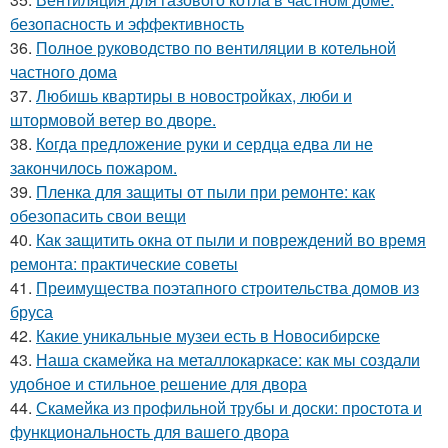
безопасность и эффективность
36.
Полное руководство по вентиляции в котельной
частного дома
37.
Любишь квартиры в новостройках, люби и
штормовой ветер во дворе.
38.
Когда предложение руки и сердца едва ли не
закончилось пожаром.
39.
Пленка для защиты от пыли при ремонте: как
обезопасить свои вещи
40.
Как защитить окна от пыли и повреждений во время
ремонта: практические советы
41.
Преимущества поэтапного строительства домов из
бруса
42.
Какие уникальные музеи есть в Новосибирске
43.
Наша скамейка на металлокаркасе: как мы создали
удобное и стильное решение для двора
44.
Скамейка из профильной трубы и доски: простота и
функциональность для вашего двора