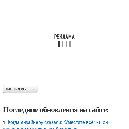
читать дальше →
Последние обновления на сайте:
1.
Когда дизайнеру сказали: "Уместите всё" - и он
воспринял это слишком буквально.