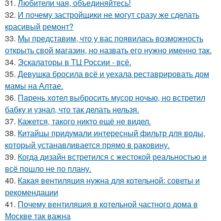
31.
Любители чая, объединяйтесь!
32.
И почему застройщики не могут сразу же сделать
красивый ремонт?
33.
Мы представим, что у вас появилась возможность
открыть свой магазин, но назвать его нужно именно так.
34.
Эскалаторы в ТЦ России - всё.
35.
Девушка бросила всё и уехала реставрировать дом
мамы на Алтае.
36.
Парень хотел выбросить мусор ночью, но встретил
бабку и узнал, что так делать нельзя.
37.
Кажется, такого никто ещё не видел.
38.
Китайцы придумали интересный фильтр для воды,
который устанавливается прямо в раковину.
39.
Когда дизайн встретился с жестокой реальностью и
всё пошло не по плану.
40.
Какая вентиляция нужна для котельной: советы и
рекомендации
41.
Почему вентиляция в котельной частного дома в
Москве так важна