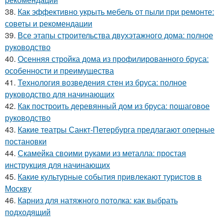
38.
Как эффективно укрыть мебель от пыли при ремонте:
советы и рекомендации
39.
Все этапы строительства двухэтажного дома: полное
руководство
40.
Осенняя стройка дома из профилированного бруса:
особенности и преимущества
41.
Технология возведения стен из бруса: полное
руководство для начинающих
42.
Как построить деревянный дом из бруса: пошаговое
руководство
43.
Какие театры Санкт-Петербурга предлагают оперные
постановки
44.
Скамейка своими руками из металла: простая
инструкция для начинающих
45.
Какие культурные события привлекают туристов в
Москву
46.
Карниз для натяжного потолка: как выбрать
подходящий