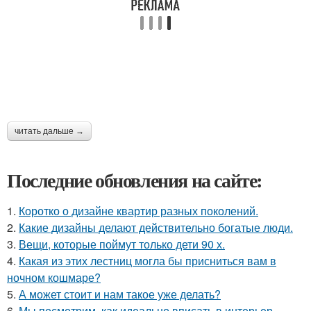
читать дальше →
Последние обновления на сайте:
1.
Коротко о дизайне квартир разных поколений.
2.
Какие дизайны делают действительно богатые люди.
3.
Вещи, которые поймут только дети 90 х.
4.
Какая из этих лестниц могла бы присниться вам в
ночном кошмаре?
5.
А может стоит и нам такое уже делать?
6.
Мы посмотрим, как идеально вписать в интерьер