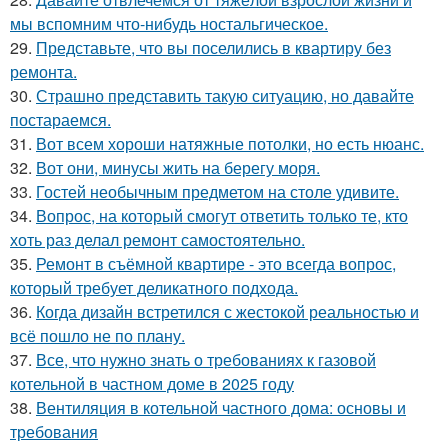
мы вспомним что-нибудь ностальгическое.
29.
Представьте, что вы поселились в квартиру без
ремонта.
30.
Страшно представить такую ситуацию, но давайте
постараемся.
31.
Вот всем хороши натяжные потолки, но есть нюанс.
32.
Вот они, минусы жить на берегу моря.
33.
Гостей необычным предметом на столе удивите.
34.
Вопрос, на который смогут ответить только те, кто
хоть раз делал ремонт самостоятельно.
35.
Ремонт в съёмной квартире - это всегда вопрос,
который требует деликатного подхода.
36.
Когда дизайн встретился с жестокой реальностью и
всё пошло не по плану.
37.
Все, что нужно знать о требованиях к газовой
котельной в частном доме в 2025 году
38.
Вентиляция в котельной частного дома: основы и
требования