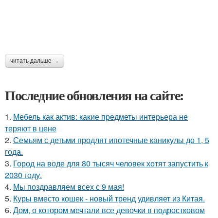
читать дальше →
Последние обновления на сайте:
1.
Мебель как актив: какие предметы интерьера не
теряют в цене
2.
Семьям с детьми продлят ипотечные каникулы до 1, 5
года.
3.
Город на воде для 80 тысяч человек хотят запустить к
2030 году.
4.
Мы поздравляем всех с 9 мая!
5.
Куры вместо кошек - новый тренд удивляет из Китая.
6.
Дом, о котором мечтали все девочки в подростковом