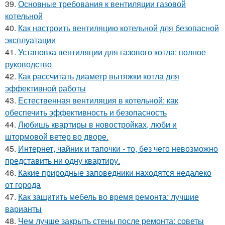
39.
Основные требования к вентиляции газовой
котельной
40.
Как настроить вентиляцию котельной для безопасной
эксплуатации
41.
Установка вентиляции для газового котла: полное
руководство
42.
Как рассчитать диаметр вытяжки котла для
эффективной работы
43.
Естественная вентиляция в котельной: как
обеспечить эффективность и безопасность
44.
Любишь квартиры в новостройках, люби и
штормовой ветер во дворе.
45.
Интернет, чайник и тапочки - то, без чего невозможно
представить ни одну квартиру.
46.
Какие природные заповедники находятся недалеко
от города
47.
Как защитить мебель во время ремонта: лучшие
варианты
48.
Чем лучше закрыть стены после ремонта: советы