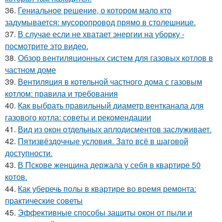
36.
Гениальное решение, о котором мало кто
задумывается: мусоропровод прямо в столешнице.
37.
В случае если не хватает энергии на уборку -
посмотрите это видео.
38.
Обзор вентиляционных систем для газовых котлов в
частном доме
39.
Вентиляция в котельной частного дома с газовым
котлом: правила и требования
40.
Как выбрать правильный диаметр вентканала для
газового котла: советы и рекомендации
41.
Вид из окон отдельных аплодисментов заслуживает.
42.
Пятизвёздочные условия. Зато всё в шаговой
доступности.
43.
В Пскове женщина держала у себя в квартире 50
котов.
44.
Как уберечь полы в квартире во время ремонта:
практические советы
45.
Эффективные способы защиты окон от пыли и