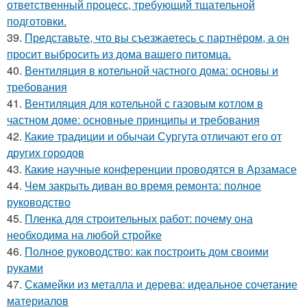
ответственный процесс, требующий тщательной
подготовки.
39.
Представьте, что вы съезжаетесь с партнёром, а он
просит выбросить из дома вашего питомца.
40.
Вентиляция в котельной частного дома: основы и
требования
41.
Вентиляция для котельной с газовым котлом в
частном доме: основные принципы и требования
42.
Какие традиции и обычаи Сургута отличают его от
других городов
43.
Какие научные конференции проводятся в Арзамасе
44.
Чем закрыть диван во время ремонта: полное
руководство
45.
Пленка для строительных работ: почему она
необходима на любой стройке
46.
Полное руководство: как построить дом своими
руками
47.
Скамейки из металла и дерева: идеальное сочетание
материалов