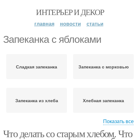
ИНТЕРЬЕР И ДЕКОР
главная
новости
статьи
Запеканка с яблоками
Сладкая запеканка
Запеканка с морковью
Запеканка из хлеба
Хлебная запеканка
Показать все
Что делать со старым хлебом. Что
Запеканка с
помидорами