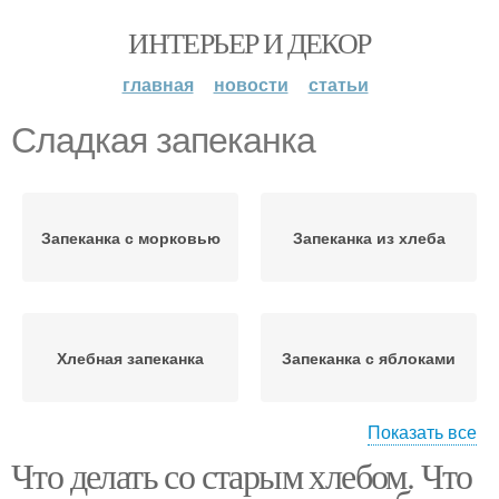
ИНТЕРЬЕР И ДЕКОР
главная
новости
статьи
Сладкая запеканка
Запеканка с морковью
Запеканка из хлеба
Хлебная запеканка
Запеканка с яблоками
Показать все
Что делать со старым хлебом. Что
Запеканка с
помидорами