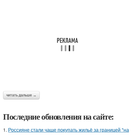
читать дальше →
Последние обновления на сайте:
1.
Россияне стали чаще покупать жильё за границей "на