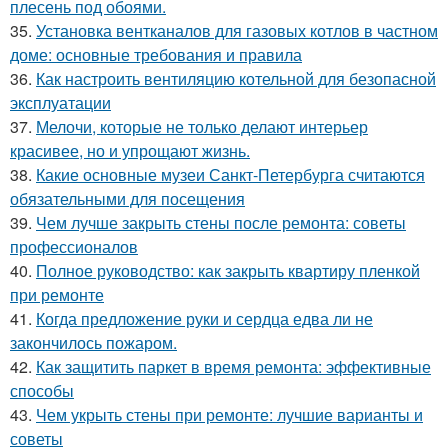
плесень под обоями.
35.
Установка вентканалов для газовых котлов в частном
доме: основные требования и правила
36.
Как настроить вентиляцию котельной для безопасной
эксплуатации
37.
Мелочи, которые не только делают интерьер
красивее, но и упрощают жизнь.
38.
Какие основные музеи Санкт-Петербурга считаются
обязательными для посещения
39.
Чем лучше закрыть стены после ремонта: советы
профессионалов
40.
Полное руководство: как закрыть квартиру пленкой
при ремонте
41.
Когда предложение руки и сердца едва ли не
закончилось пожаром.
42.
Как защитить паркет в время ремонта: эффективные
способы
43.
Чем укрыть стены при ремонте: лучшие варианты и
советы