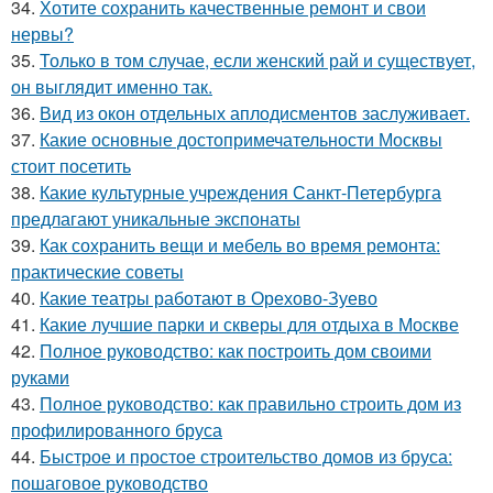
34.
Хотите сохранить качественные ремонт и свои
нервы?
35.
Только в том случае, если женский рай и существует,
он выглядит именно так.
36.
Вид из окон отдельных аплодисментов заслуживает.
37.
Какие основные достопримечательности Москвы
стоит посетить
38.
Какие культурные учреждения Санкт-Петербурга
предлагают уникальные экспонаты
39.
Как сохранить вещи и мебель во время ремонта:
практические советы
40.
Какие театры работают в Орехово-Зуево
41.
Какие лучшие парки и скверы для отдыха в Москве
42.
Полное руководство: как построить дом своими
руками
43.
Полное руководство: как правильно строить дом из
профилированного бруса
44.
Быстрое и простое строительство домов из бруса:
пошаговое руководство