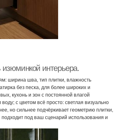
ть изюминкой интерьера.
ям: ширина шва, тип плитки, влажность
атирка без песка, для более широких и
ых, кухонь и зон с постоянной влагой
 воду; с цветом всё просто: светлая визуально
нее, но сильнее подчёркивает геометрию плитки,
й подходит под ваш сценарий использования и