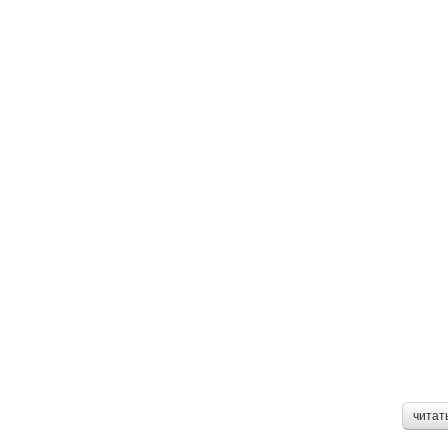
читат