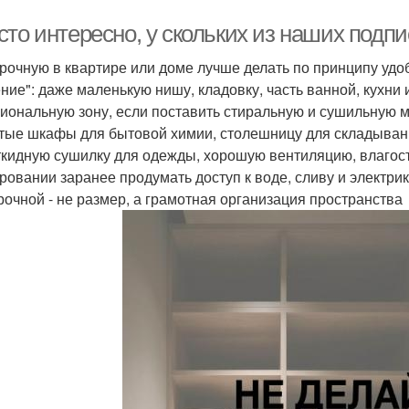
сто интересно, у скольких из наших подп
рочную в квартире или доме лучше делать по принципу удоб
ние": даже маленькую нишу, кладовку, часть ванной, кухни
иональную зону, если поставить стиральную и сушильную 
тые шкафы для бытовой химии, столешницу для складыван
ткидную сушилку для одежды, хорошую вентиляцию, влагост
ровании заранее продумать доступ к воде, сливу и электрик
рочной - не размер, а грамотная организация пространства