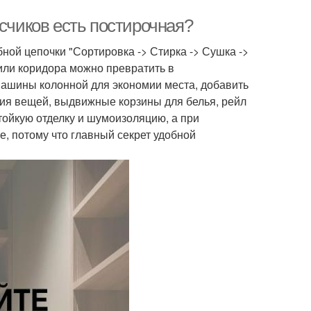
исчиков есть постирочная?
ной цепочки "Сортировка -> Стирка -> Сушка ->
 или коридора можно превратить в
машины колонной для экономии места, добавить
ия вещей, выдвижные корзины для белья, рейл
ойкую отделку и шумоизоляцию, а при
е, потому что главный секрет удобной