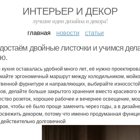
ИНТЕРЬЕР И ДЕКОР
лучшие идеи дизайна и декора!
главная
новости
статьи
достаём двойные листочки и учимся дел
ню.
 кухня оставалась удобной много лет, её нужно проектиров
майте эргономичный маршрут между холодильником, мойкой
твенной фурнитуре и направляющих, выбирайте износостойк
ров, делайте больше закрытого хранения вместо красивого 
ество розеток, хорошее рабочее и вечернее освещение, мо
ров, чтобы её было проще заменить через годы, а в дизайн
 освежить декором, потому что именно продуманная функци
 действительно долговечной