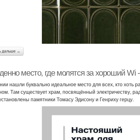
ь дальше →
енно место, где молятся за хороший Wi - 
нии нашли буквально идеальное место для всех, кто хоть 
ном. Там существует храм, посвящённый электричеству, рад
установлены памятники Томасу Эдисону и Генриху герцу.