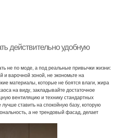
ать действительно удобную
ать не по моде, а под реальные привычки жизни:
 и варочной зоной, не экономьте на
ие материалы, которые не боятся влаги, жира
хаоса на виду, закладывайте достаточное
щную вентиляцию и технику стандартных
е лучше ставить на спокойную базу, которую
ональность, а не трендовый фасад, делает