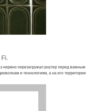
Fi.
раз нервно перезагружал роутер перед важным
иоволнам и технологиям, а на его территории