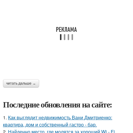
читать дальше →
Последние обновления на сайте:
1.
Как выглядит недвижимость Вани Дмитриенко:
квартира, дом и собственный гастро - бар.
2.
Найденно место, где молятся за хороший Wi - Fi.