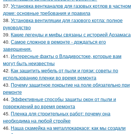
37.
Установка вентканалов для газовых котлов в частном
доме: основные требования и правила
38.
Установка вентиляции для газового котла: полное
руководство
39.
Какие легенды и мифы связаны с историей Арзамаса
40.
Самое сложное в ремонте - дождаться его
завершения.
41.
Интересные факты о Владивостоке, которые вам
могут быть неизвестны
42.
Как защитить мебель от пыли и грязи: советы по
использованию пленки во время ремонта
43.
Почему защитное покрытие на поле обязательно при
ремонте
44.
Эффективные способы защиты окон от пыли и
повреждений во время ремонта
45.
Пленка для строительных работ: почему она
необходима на любой стройке
46.
Наша скамейка на металлокаркасе: как мы создали