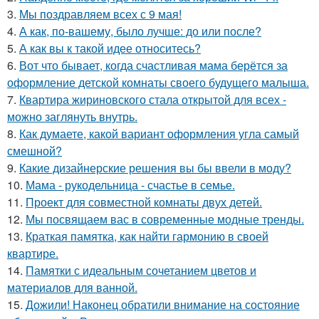
3.
Мы поздравляем всех с 9 мая!
4.
А как, по-вашему, было лучше: до или после?
5.
А как вы к такой идее относитесь?
6.
Вот что бывает, когда счастливая мама берётся за
оформление детской комнаты своего будущего малыша.
7.
Квартира жириновского стала открытой для всех -
можно заглянуть внутрь.
8.
Как думаете, какой вариант оформления угла самый
смешной?
9.
Какие дизайнерские решения вы бы ввели в моду?
10.
Мама - рукодельница - счастье в семье.
11.
Проект для совместной комнаты двух детей.
12.
Мы посвящаем вас в современные модные тренды.
13.
Краткая памятка, как найти гармонию в своей
квартире.
14.
Памятки с идеальным сочетанием цветов и
материалов для ванной.
15.
Дожили! Наконец обратили внимание на состояние