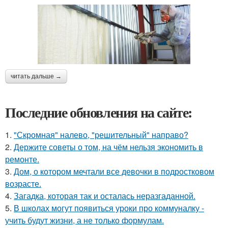
читать дальше →
Последние обновления на сайте:
1.
"Скромная" налево, "решительный" направо?
2.
Держите советы о том, на чём нельзя экономить в
ремонте.
3.
Дом, о котором мечтали все девочки в подростковом
возрасте.
4.
Загадка, которая так и осталась неразгаданной.
5.
В школах могут появиться уроки про коммуналку -
учить будут жизни, а не только формулам.