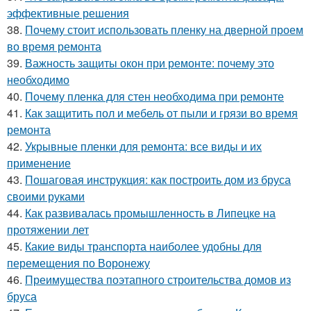
эффективные решения
38.
Почему стоит использовать пленку на дверной проем
во время ремонта
39.
Важность защиты окон при ремонте: почему это
необходимо
40.
Почему пленка для стен необходима при ремонте
41.
Как защитить пол и мебель от пыли и грязи во время
ремонта
42.
Укрывные пленки для ремонта: все виды и их
применение
43.
Пошаговая инструкция: как построить дом из бруса
своими руками
44.
Как развивалась промышленность в Липецке на
протяжении лет
45.
Какие виды транспорта наиболее удобны для
перемещения по Воронежу
46.
Преимущества поэтапного строительства домов из
бруса