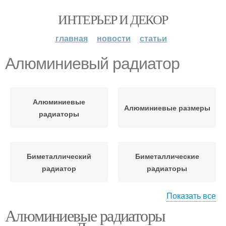
ИНТЕРЬЕР И ДЕКОР
главная
новости
статьи
Алюминиевый радиатор
Алюминиевые
Алюминиевые размеры
радиаторы
Биметаллический
Биметаллические
радиатор
радиаторы
Показать все
Алюминиевые радиаторы
Радиаторы в
соотношении