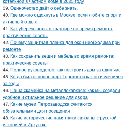
котельной в частном доме в 2025 году
39.
Одиночество даёт о себе знать.
40.
Где можно отдохнуть в Москве, если любите спорт и
активный отдых
41.
Как уберечь полы в квартире во время ремонта:
практические советы
42.
Почему защитная пленка для окон необходима при
ремонте
43.
Как сохранить вещи и мебель во время ремонта:
практические советы
44.
Полное руководство: как построить дом за один час
45.
Когда был основан парк Горького и как он изменился
за годы
46.
Наша скамейка на металлокаркасе: как мы создали
удобное и стильное решение для двора
47.
Какие музеи Петрозаводска считаются
обязательными для посещения
48.
Какие исторические памятники связаны с русской
историей в Иркутске