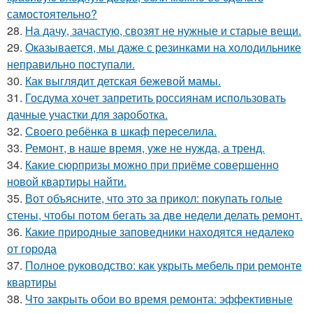
самостоятельно?
28.
На дачу, зачастую, свозят не нужные и старые вещи.
29.
Оказывается, мы даже с резинками на холодильнике
неправильно поступали.
30.
Как выглядит детская бежевой мамы.
31.
Госдума хочет запретить россиянам использовать
дачные участки для зароботка.
32.
Своего ребёнка в шкаф переселила.
33.
Ремонт, в наше время, уже не нужда, а тренд.
34.
Какие сюрпризы можно при приёме совершенно
новой квартиры найти.
35.
Вот объясните, что это за прикол: покупать голые
стены, чтобы потом бегать за две недели делать ремонт.
36.
Какие природные заповедники находятся недалеко
от города
37.
Полное руководство: как укрыть мебель при ремонте
квартиры
38.
Что закрыть обои во время ремонта: эффективные