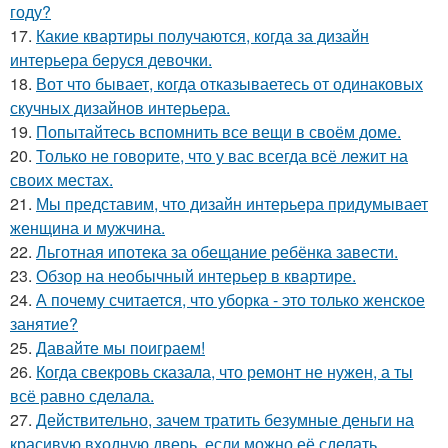
году?
17.
Какие квартиры получаются, когда за дизайн
интерьера беруся девочки.
18.
Вот что бывает, когда отказываетесь от одинаковых
скучных дизайнов интерьера.
19.
Попытайтесь вспомнить все вещи в своём доме.
20.
Только не говорите, что у вас всегда всё лежит на
своих местах.
21.
Мы представим, что дизайн интерьера придумывает
женщина и мужчина.
22.
Льготная ипотека за обещание ребёнка завести.
23.
Обзор на необычный интерьер в квартире.
24.
А почему считается, что уборка - это только женское
занятие?
25.
Давайте мы поиграем!
26.
Когда свекровь сказала, что ремонт не нужен, а ты
всё равно сделала.
27.
Действительно, зачем тратить безумные деньги на
красивую входную дверь, если можно её сделать