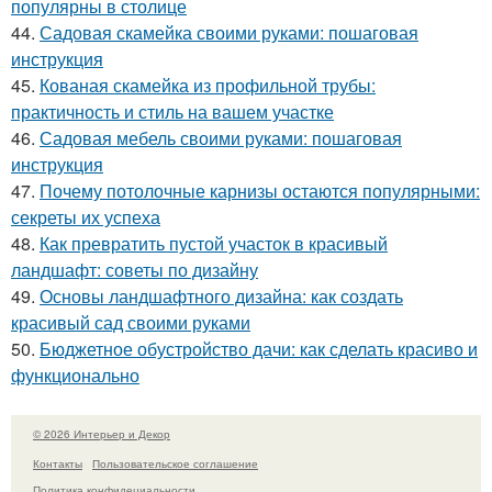
популярны в столице
44.
Садовая скамейка своими руками: пошаговая
инструкция
45.
Кованая скамейка из профильной трубы:
практичность и стиль на вашем участке
46.
Садовая мебель своими руками: пошаговая
инструкция
47.
Почему потолочные карнизы остаются популярными:
секреты их успеха
48.
Как превратить пустой участок в красивый
ландшафт: советы по дизайну
49.
Основы ландшафтного дизайна: как создать
красивый сад своими руками
50.
Бюджетное обустройство дачи: как сделать красиво и
функционально
© 2026 Интерьер и Декор
Контакты
Пользовательское соглашение
Политика конфидециальности