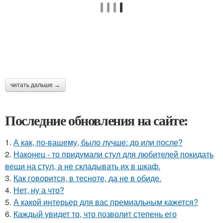
читать дальше →
Последние обновления на сайте:
1.
А как, по-вашему, было лучше: до или после?
2.
Наконец - то придумали стул для любителей покидать
вещи на стул, а не складывать их в шкаф.
3.
Как говорится, в тесноте, да не в обиде.
4.
Нет, ну а что?
5.
А какой интерьер для вас премиальным кажется?
6.
Каждый увидет то, что позволит степень его