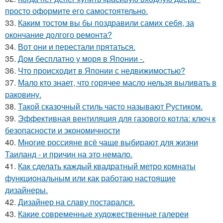
просто оформите его самостоятельно.
33.
Каким тостом вы бы поздравили самих себя, за
окончание долгого ремонта?
34.
Вот они и перестали прятаться.
35.
Дом бесплатно у моря в Японии -.
36.
Что происходит в Японии с недвижимостью?
37.
Мало кто знает, что горячее масло нельзя выливать в
раковину.
38.
Такой сказочный стиль часто называют Рустиком.
39.
Эффективная вентиляция для газового котла: ключ к
безопасности и экономичности
40.
Многие россияне всё чаще выбирают для жизни
Таиланд - и причин на это немало.
41.
Как сделать каждый квадратный метро комнаты
функциональным или как работаю настоящие
дизайнеры.
42.
Дизайнер на славу постарался.
43.
Какие современные художественные галереи