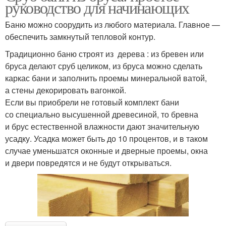
руководство для начинающих
Баню можно соорудить из любого материала. Главное —
обеспечить замкнутый тепловой контур.
Традиционно баню строят из дерева : из бревен или
бруса делают сруб целиком, из бруса можно сделать
каркас бани и заполнить проемы минеральной ватой,
а стены декорировать вагонкой.
Если вы приобрели не готовый комплект бани
со специально высушенной древесиной, то бревна
и брус естественной влажности дают значительную
усадку. Усадка может быть до 10 процентов, и в таком
случае уменьшатся оконные и дверные проемы, окна
и двери повредятся и не будут открываться.