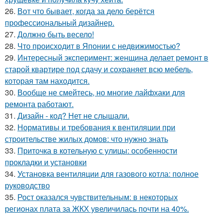
26.
Вот что бывает, когда за дело берётся
профессиональный дизайнер.
27.
Должно быть весело!
28.
Что происходит в Японии с недвижимостью?
29.
Интересный эксперимент: женщина делает ремонт в
старой квартире под сдачу и сохраняет всю мебель,
которая там находится.
30.
Вообще не смейтесь, но многие лайфхаки для
ремонта работают.
31.
Дизайн - код? Нет не слышали.
32.
Нормативы и требования к вентиляции при
строительстве жилых домов: что нужно знать
33.
Приточка в котельную с улицы: особенности
прокладки и установки
34.
Установка вентиляции для газового котла: полное
руководство
35.
Рост оказался чувствительным: в некоторых
регионах плата за ЖКХ увеличилась почти на 40%.