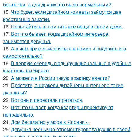
богатства, а для других это было нормальным?
15.
Что будет, если дизайном комнаты займутся две
креативные азиатки.
16.
Попытайтесь вспомнить все вещи в своём доме.
17.
Вот что бывает, когда дизайном интерьера
занимается девушка.
18.
А в чём прикол заселяться в номер и пидорить его
самостоятельно?
19.
В первую очередь люди функциональные и удобные
квартиры выбирают.
20.
А может и в России такую практику ввести?
21.
Простите, а неужели дизайнеры интерьера такие
душнилы?
22.
Вот они и перестали прятаться.
23.
Вот что бывает, когда квартиры проектируют
неправильно.
24.
Дом бесплатно у моря в Японии -.
25.
Девушка необычно отремонтировала кухню в своей
хрущёвке и получила кучу хейта.