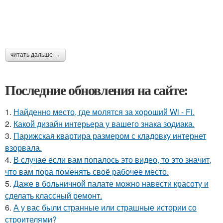
читать дальше →
Последние обновления на сайте:
1.
Найденно место, где молятся за хороший Wi - Fi.
2.
Какой дизайн интерьера у вашего знака зодиака.
3.
Парижская квартира размером с кладовку интернет
взорвала.
4.
В случае если вам попалось это видео, то это значит,
что вам пора поменять своё рабочее место.
5.
Даже в больничной палате можно навести красоту и
сделать классный ремонт.
6.
А у вас были странные или страшные истории со
строителями?