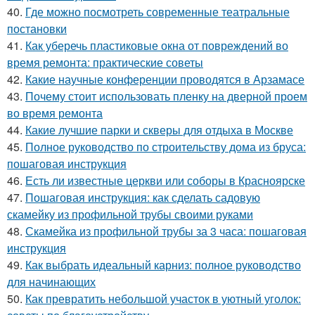
40.
Где можно посмотреть современные театральные
постановки
41.
Как уберечь пластиковые окна от повреждений во
время ремонта: практические советы
42.
Какие научные конференции проводятся в Арзамасе
43.
Почему стоит использовать пленку на дверной проем
во время ремонта
44.
Какие лучшие парки и скверы для отдыха в Москве
45.
Полное руководство по строительству дома из бруса:
пошаговая инструкция
46.
Есть ли известные церкви или соборы в Красноярске
47.
Пошаговая инструкция: как сделать садовую
скамейку из профильной трубы своими руками
48.
Скамейка из профильной трубы за 3 часа: пошаговая
инструкция
49.
Как выбрать идеальный карниз: полное руководство
для начинающих
50.
Как превратить небольшой участок в уютный уголок: