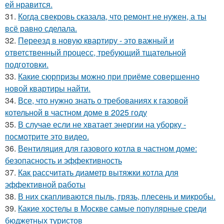
ей нравится.
31.
Когда свекровь сказала, что ремонт не нужен, а ты
всё равно сделала.
32.
Переезд в новую квартиру - это важный и
ответственный процесс, требующий тщательной
подготовки.
33.
Какие сюрпризы можно при приёме совершенно
новой квартиры найти.
34.
Все, что нужно знать о требованиях к газовой
котельной в частном доме в 2025 году
35.
В случае если не хватает энергии на уборку -
посмотрите это видео.
36.
Вентиляция для газового котла в частном доме:
безопасность и эффективность
37.
Как рассчитать диаметр вытяжки котла для
эффективной работы
38.
В них скапливаются пыль, грязь, плесень и микробы.
39.
Какие хостелы в Москве самые популярные среди
бюджетных туристов