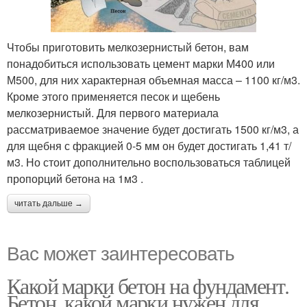
Чтобы приготовить мелкозернистый бетон, вам
понадобиться использовать цемент марки М400 или
М500, для них характерная объемная масса – 1100 кг/м3.
Кроме этого применяется песок и щебень
мелкозернистый. Для первого материала
рассматриваемое значение будет достигать 1500 кг/м3, а
для щебня с фракцией 0-5 мм он будет достигать 1,41 т/
м3. Но стоит дополнительно воспользоваться таблицей
пропорций бетона на 1м3 .
читать дальше →
Вас может заинтересовать
Какой марки бетон на фундамент.
Бетон, какой марки нужен для