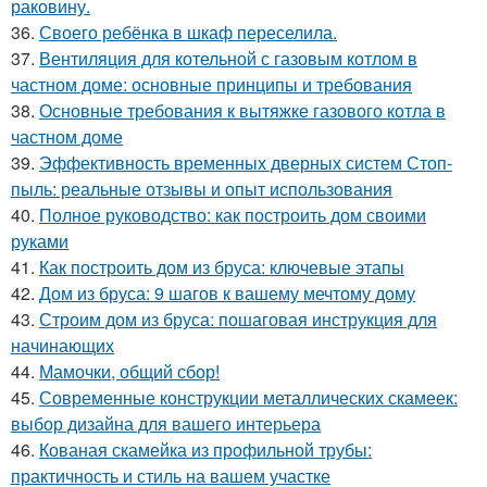
раковину.
36.
Своего ребёнка в шкаф переселила.
37.
Вентиляция для котельной с газовым котлом в
частном доме: основные принципы и требования
38.
Основные требования к вытяжке газового котла в
частном доме
39.
Эффективность временных дверных систем Стоп-
пыль: реальные отзывы и опыт использования
40.
Полное руководство: как построить дом своими
руками
41.
Как построить дом из бруса: ключевые этапы
42.
Дом из бруса: 9 шагов к вашему мечтому дому
43.
Строим дом из бруса: пошаговая инструкция для
начинающих
44.
Мамочки, общий сбор!
45.
Современные конструкции металлических скамеек:
выбор дизайна для вашего интерьера
46.
Кованая скамейка из профильной трубы:
практичность и стиль на вашем участке