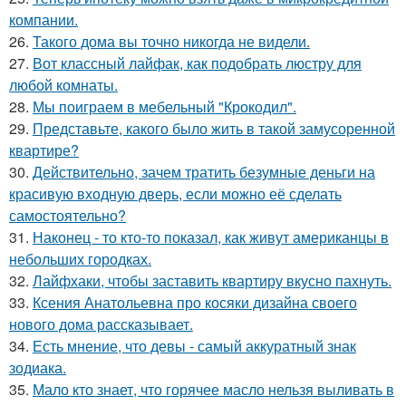
компании.
26.
Такого дома вы точно никогда не видели.
27.
Вот классный лайфак, как подобрать люстру для
любой комнаты.
28.
Мы поиграем в мебельный "Крокодил".
29.
Представьте, какого было жить в такой замусоренной
квартире?
30.
Действительно, зачем тратить безумные деньги на
красивую входную дверь, если можно её сделать
самостоятельно?
31.
Наконец - то кто-то показал, как живут американцы в
небольших городках.
32.
Лайфхаки, чтобы заставить квартиру вкусно пахнуть.
33.
Ксения Анатольевна про косяки дизайна своего
нового дома рассказывает.
34.
Есть мнение, что девы - самый аккуратный знак
зодиака.
35.
Мало кто знает, что горячее масло нельзя выливать в