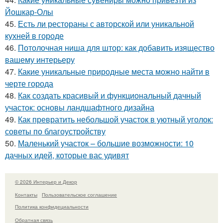
Йошкар-Олы
45.
Есть ли рестораны с авторской или уникальной
кухней в городе
46.
Потолочная ниша для штор: как добавить изящество
вашему интерьеру
47.
Какие уникальные природные места можно найти в
черте города
48.
Как создать красивый и функциональный дачный
участок: основы ландшафтного дизайна
49.
Как превратить небольшой участок в уютный уголок:
советы по благоустройству
50.
Маленький участок – большие возможности: 10
дачных идей, которые вас удивят
© 2026 Интерьер и Декор
Контакты
Пользовательское соглашение
Политика конфидециальности
Обратная связь