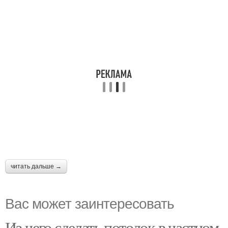
читать дальше →
Вас может заинтересовать
Из чего сделать потолок в частном