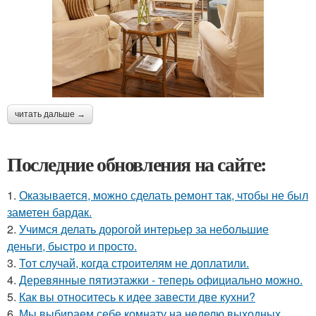
читать дальше →
Последние обновления на сайте:
1.
Оказывается, можно сделать ремонт так, чтобы не был
заметен бардак.
2.
Учимся делать дорогой интерьер за небольшие
деньги, быстро и просто.
3.
Тот случай, когда строителям не доплатили.
4.
Деревянные пятиэтажки - теперь официально можно.
5.
Как вы относитесь к идее завести две кухни?
6.
Мы выбираем себе комнату на неделю выходных.