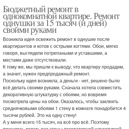
Бюджетный ремонт в
однокомнатной квартире. Ремонт
однушки за 15 тысяч (и дней)
своими руками
Возникла идея освежить ремонт в однушке после
квартирантов и котов с острыми когтями. Обои, мягко
говоря, выглядели потрепаными и уставшими, а
местами даже отсутствовали.
К тому же, мы пришли к выводу, что квартиру продадим,
а значит, нужен предпродажный ремонт.
Поскольку идея возникла, а деньги - нет, решено было
всё делать своими руками. Сначала хотела совместить
декоративную штукатурку с обоями, но вовремя
посмотрела цены на обои. Оказалось, чтобы заклеить
среднячковыми обоями 1 стену в комнате понадобится 4
тысячи рублей. Это на одну стену!
А у меня всего 15 тысяч, на всё про всё. Поэтому
пришлось делать все стены декоративной штукатуркой,