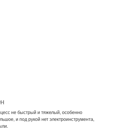
ен
есс не быстрый и тяжелый, особенно
ьшое, и под рукой нет электроинструмента,
ыли.