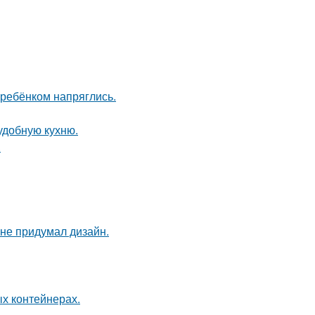
 ребёнком напряглись.
удобную кухню.
.
 не придумал дизайн.
ых контейнерах.