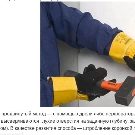
 продвинутый метод — с помощью дрели либо перфоратора
 высверливаются глухие отверстия на заданную глубину, 
лом). В качестве развития способа — штробление коронкой 