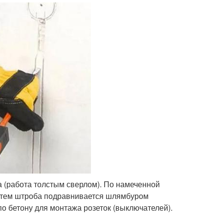
 (работа толстым сверлом). По намеченной
затем штроба подравнивается шлямбуром
по бетону для монтажа розеток (выключателей).