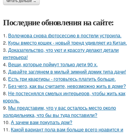
читать дальше →
Последние обновления на сайте:
1.
Волочкова снова фотосессию в постели устроила.
2.
Куры вместо кошек - новый тренд удивляет из Китая.
3.
Доказательство, что уют и красоту делают детали
интерьера!
4.
Вещи, которые поймут только дети 90 х.
5.
Давайте заглянем в милый зимний домик типа дачи!
6.
Есть три квартиры - готовьтесь платить больше.
7.
Без чего, как вы считаете, невозможно жить в доме?
8.
Не постеснялся смелых интерьеров, чтобы жить как
король.
9.
Мы представим, что у вас осталось место около
холодильника, что бы вы туда поставили?
10.
А зачем вам покупать дом?
11.
Какой вариант пола вам больше всего нравится и