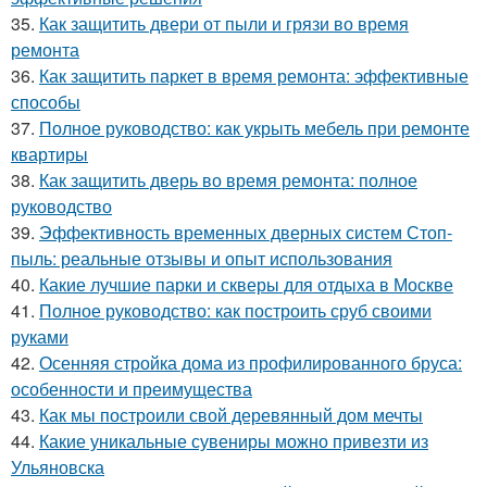
35.
Как защитить двери от пыли и грязи во время
ремонта
36.
Как защитить паркет в время ремонта: эффективные
способы
37.
Полное руководство: как укрыть мебель при ремонте
квартиры
38.
Как защитить дверь во время ремонта: полное
руководство
39.
Эффективность временных дверных систем Стоп-
пыль: реальные отзывы и опыт использования
40.
Какие лучшие парки и скверы для отдыха в Москве
41.
Полное руководство: как построить сруб своими
руками
42.
Осенняя стройка дома из профилированного бруса:
особенности и преимущества
43.
Как мы построили свой деревянный дом мечты
44.
Какие уникальные сувениры можно привезти из
Ульяновска