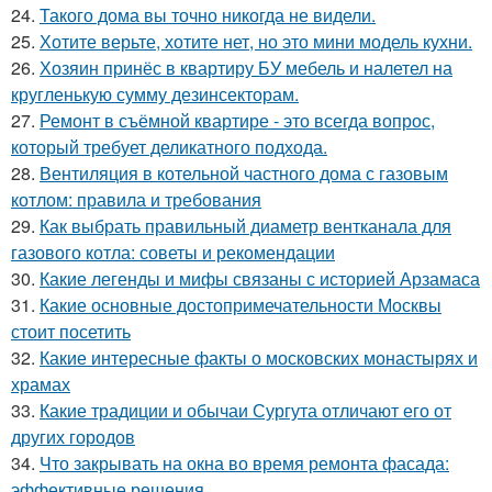
24.
Такого дома вы точно никогда не видели.
25.
Хотите верьте, хотите нет, но это мини модель кухни.
26.
Хозяин принёс в квартиру БУ мебель и налетел на
кругленькую сумму дезинсекторам.
27.
Ремонт в съёмной квартире - это всегда вопрос,
который требует деликатного подхода.
28.
Вентиляция в котельной частного дома с газовым
котлом: правила и требования
29.
Как выбрать правильный диаметр вентканала для
газового котла: советы и рекомендации
30.
Какие легенды и мифы связаны с историей Арзамаса
31.
Какие основные достопримечательности Москвы
стоит посетить
32.
Какие интересные факты о московских монастырях и
храмах
33.
Какие традиции и обычаи Сургута отличают его от
других городов
34.
Что закрывать на окна во время ремонта фасада:
эффективные решения