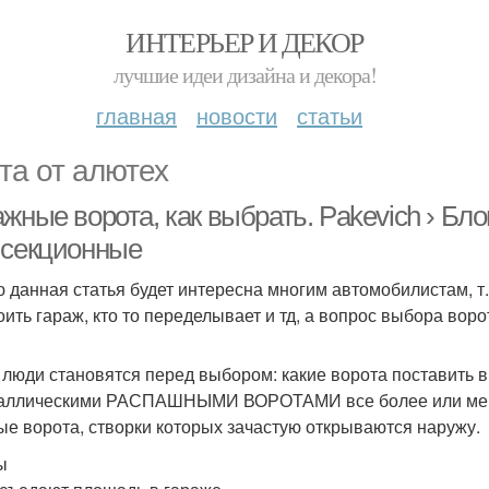
ИНТЕРЬЕР И ДЕКОР
лучшие идеи дизайна и декора!
главная
новости
статьи
та от алютех
жные ворота, как выбрать. Pakevich › Бл
 секционные
 данная статья будет интересна многим автомобилистам, т.к
оить гараж, кто то переделывает и тд, а вопрос выбора воро
 люди становятся перед выбором: какие ворота поставить 
аллическими РАСПАШНЫМИ ВОРОТАМИ все более или менее
ые ворота, створки которых зачастую открываются наружу.
ы