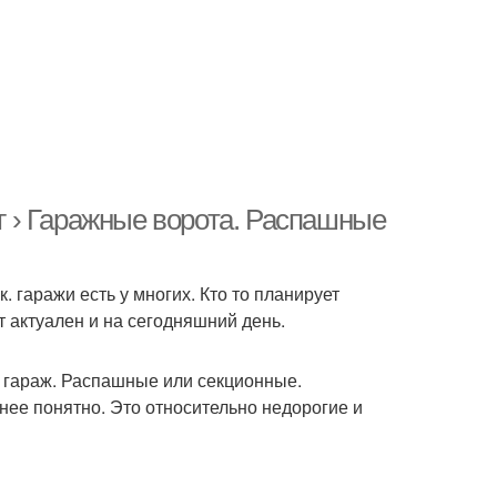
ог › Гаражные ворота. Распашные
. гаражи есть у многих. Кто то планирует
т актуален и на сегодняшний день.
в гараж. Распашные или секционные.
 понятно. Это относительно недорогие и