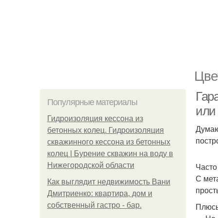
Цве
Гара
Популярные материалы
или
Гидроизоляция кессона из
Думаю
бетонных колец. Гидроизоляция
постр
скважинного кессона из бетонных
колец | Бурение скважин на воду в
Нижегородской области
Часто
С мет
Как выглядит недвижимость Вани
прост
Дмитриенко: квартира, дом и
собственный гастро - бар.
Плюс