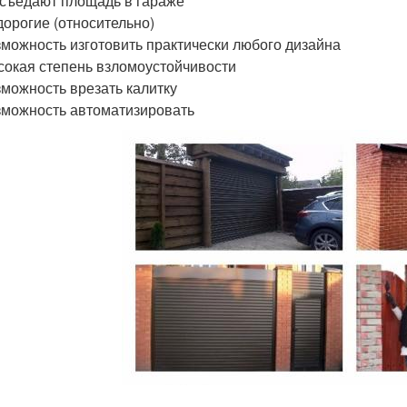
съедают площадь в гараже
орогие (относительно)
можность изготовить практически любого дизайна
окая степень взломоустойчивости
можность врезать калитку
можность автоматизировать