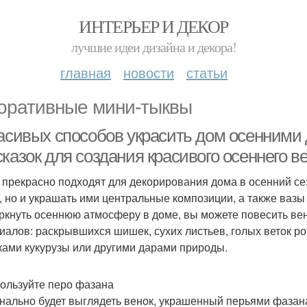
ИНТЕРЬЕР И ДЕКОР
лучшие идеи дизайна и декора!
главная
новости
статьи
оративные мини-тыквы
расивых способов украсить дом осенними
казок для создания красивого осеннего в
 прекрасно подходят для декорирования дома в осенний сез
, но и украшать ими центральные композиции, а также вазы
ркнуть осеннюю атмосферу в доме, вы можете повесить ве
иалов: раскрывшихся шишек, сухих листьев, голых веток 
ками кукурузы или другими дарами природы.
пользуйте перо фазана
нально будет выглядеть венок, украшенный перьями фазана