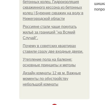
бетонных колец. Гидроизоляция
шишка
скважинного кессона из бетонных
попро
колец | Бурение скважин на воду в
Нижегородской области
Россияне стали чаще покупать
жильё за границей "на Всякий
Случай".
Почему в советских квартирах
ставили сразу две входные двери.
Утепление пола на балконе:
основные принципы и методы
Дизайн комнаты 12 кв м. Важные
моменты по обустройству
небольшой комнаты