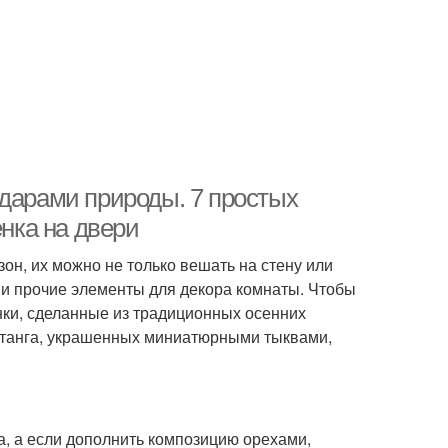
 дарами природы. 7 простых
енка на двери
он, их можно не только вешать на стену или
 и прочие элементы для декора комнаты. Чтобы
нки, сделанные из традиционных осенних
ротанга, украшенных миниатюрными тыквами,
, а если дополнить композицию орехами,