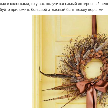
ми и колосками, то у вас получится самый интересный вено
буйте приложить большой атласный бант между перьями.