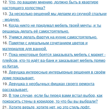
12.
Что, по вашему мнению, должно быть в квартире
настоящего холостяка?
13.
За несколько решений мы делаем из скучной спальни
- модную.
14.
Когда никто не придумал мебель твоей мечты, и ты
решаешь делать её самостоятельно.
15.
Учимся делать фартук на кухню самостоятельно.
16.
Памятки с идеальным сочетанием цветов и
материалов для ванной.
17.
Пока некоторые боятся заказывать мебель с маркет -
плейсов, кто-то идёт ва-банк и заказывает мебель прямо
из Китая.
18.
Девушка интересные интерьерные решения в своём
доме показывает.
19.
Девушка о необычных фишках своего ремонта
рассказывает.
20.
В том случае, если бы перед вами встал выбор, как
покрасить стены в коридоре, то что бы вы выбрали?
21.
Хотите верьте, хотите нет, но это стиль лофт.