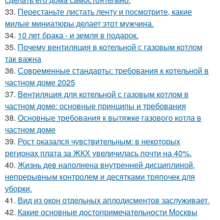
33.
Перестаньте листать ленту и посмотрите, какие
милые миниатюры делает этот мужчина.
34.
10 лет брака - и земля в подарок.
35.
Почему вентиляция в котельной с газовым котлом
так важна
36.
Современные стандарты: требования к котельной в
частном доме 2025
37.
Вентиляция для котельной с газовым котлом в
частном доме: основные принципы и требования
38.
Основные требования к вытяжке газового котла в
частном доме
39.
Рост оказался чувствительным: в некоторых
регионах плата за ЖКХ увеличилась почти на 40%.
40.
Жизнь дев наполнена внутренней дисциплиной,
непрерывным контролем и десятками тряпочек для
уборки.
41.
Вид из окон отдельных аплодисментов заслуживает.
42.
Какие основные достопримечательности Москвы