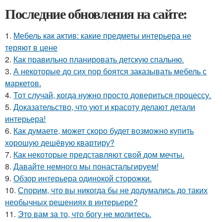
Последние обновления на сайте:
1.
Мебель как актив: какие предметы интерьера не
теряют в цене
2.
Как правильно планировать детскую спальню.
3.
А некоторые до сих пор боятся заказывать мебель с
маркетов.
4.
Тот случай, когда нужно просто довериться процессу.
5.
Доказательство, что уют и красоту делают детали
интерьера!
6.
Как думаете, может скоро будет возможно купить
хорошую дешёвую квартиру?
7.
Как некоторые представляют свой дом мечты.
8.
Давайте немного мы понастальгируем!
9.
Обзор интерьера одинокой сторожки.
10.
Спорим, что вы никогда бы не додумались до таких
необычных решениях в интерьере?
11.
Это вам за то, что богу не молитесь.