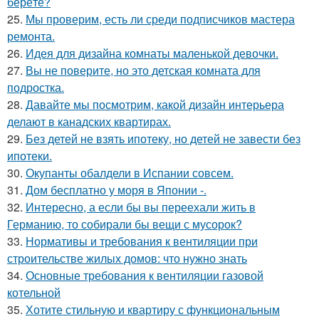
берёте?
25.
Мы проверим, есть ли среди подписчиков мастера
ремонта.
26.
Идея для дизайна комнаты маленькой девочки.
27.
Вы не поверите, но это детская комната для
подростка.
28.
Давайте мы посмотрим, какой дизайн интерьера
делают в канадских квартирах.
29.
Без детей не взять ипотеку, но детей не завести без
ипотеки.
30.
Окупанты обалдели в Испании совсем.
31.
Дом бесплатно у моря в Японии -.
32.
Интересно, а если бы вы переехали жить в
Германию, то собирали бы вещи с мусорок?
33.
Нормативы и требования к вентиляции при
строительстве жилых домов: что нужно знать
34.
Основные требования к вентиляции газовой
котельной
35.
Хотите стильную и квартиру с функциональным