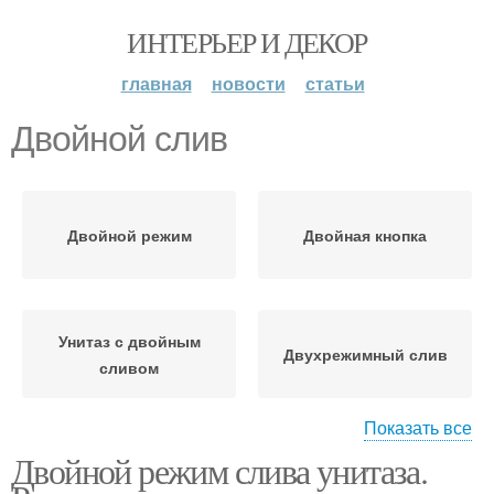
ИНТЕРЬЕР И ДЕКОР
главная
новости
статьи
Двойной слив
Двойной режим
Двойная кнопка
Унитаз с двойным
Двухрежимный слив
сливом
Показать все
Двойной режим слива унитаза.
Унитаз с двойной
кнопкой