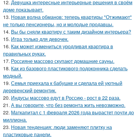
12.
Девушка интересные интерьерные решения в своём
доме показывает.
13.
Новая волна обманов: теперь квартиры "Отжимают"
не только пенсионеры, но и молодые продавцы.
14.
Вы бы сняли квартиру с таким дизайном интерьера?
15.
Игра только для девочек.
16.
Как может измениться уродливая квартира в
правильных руках.
17.
Россияне массово скупают домашние сауны.
18.
Как из базового пластикового подоконника сделать
модный.
19.
Семья приехала к бабушке и сделала ей уютный
деревенский ремонтик.
20.
Индусы массово едут в Россию - рост в 22 раза.
21.
А вы говорите, что без ремонта жить невозможно.
22.
Маткапитал с 1 февраля 2026 года вырастет почти до
миллиона.
23.
Новая тенденция: люди заменяют плитку на
пластиковые панели.