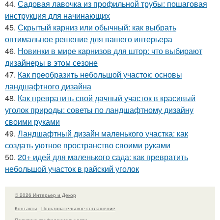
44.
Садовая лавочка из профильной трубы: пошаговая
инструкция для начинающих
45.
Скрытый карниз или обычный: как выбрать
оптимальное решение для вашего интерьера
46.
Новинки в мире карнизов для штор: что выбирают
дизайнеры в этом сезоне
47.
Как преобразить небольшой участок: основы
ландшафтного дизайна
48.
Как превратить свой дачный участок в красивый
уголок природы: советы по ландшафтному дизайну
своими руками
49.
Ландшафтный дизайн маленького участка: как
создать уютное пространство своими руками
50.
20+ идей для маленького сада: как превратить
небольшой участок в райский уголок
© 2026 Интерьер и Декор
Контакты
Пользовательское соглашение
Политика конфидециальности