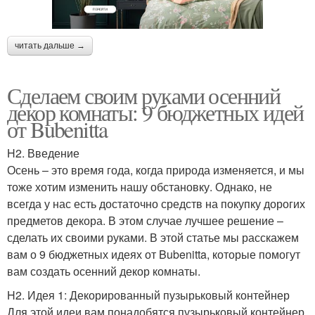
читать дальше →
Сделаем своим руками осенний
декор комнаты: 9 бюджетных идей
от Bubenitta
H2. Введение
Осень – это время года, когда природа изменяется, и мы
тоже хотим изменить нашу обстановку. Однако, не
всегда у нас есть достаточно средств на покупку дорогих
предметов декора. В этом случае лучшее решение –
сделать их своими руками. В этой статье мы расскажем
вам о 9 бюджетных идеях от Bubenitta, которые помогут
вам создать осенний декор комнаты.
H2. Идея 1: Декорированный пузырьковый контейнер
Для этой идеи вам понадобятся пузырьковый контейнер,