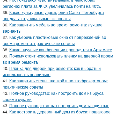
регионах плата за ЖКХ увеличилась почти на 40%.
35.
Какие культурные учреждения Санкт-Петербурга
предлагают уникальные экспонаты
36.
Как защитить мебель во время ремонта: лучшие
варианты
37.
Как уберечь пластиковые окна от повреждений во
время ремонта: практические советы
38.
Какие научные конференции проводятся в Арзамасе
39.
Почему стоит использовать пленку на дверной проем
во время ремонта
40.
Пленка для дверей при ремонте: как выбрать и
использовать правильно
41.
Как защитить стены пленкой и пол гофрокартоном:
практические советы
42.
Полное руководство: как построить дом из бруса
своими руками
43.
Полное руководство: как построить дом за один час
44.
Как построить деревянный дом из бруса: пошаговое