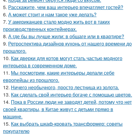
5.
Расскажите, чем ваш интерьер впечатляет гостей?
6.
А может стоит и нам такое уже делать?
7.
У американцев стало модно жить вот в таких
производственных контейнерах.
8.
А где бы вы лучше жили: в общаге или в квартире?
9.
Ретроспектива дизайнов кухонь от нашего времени до
прошлого.
10.
Как дверки для котов могут стать частью модного
интерьера в современном доме.
11.
Мы посмотрим, какие интерьеры делали себе
европейцы из прошлого.
12.
Ничего необычного, просто лестница из золота.
13.
Как сделать свой интерьер богаче с помощью цветов.
14.
Пока в России люди не заводят детей, потому что нет
своей квартиры, в Китае живут с детьми прямо в
машине.
15.
Как выбрать шкаф-кровать трансформер: советы
покупателю