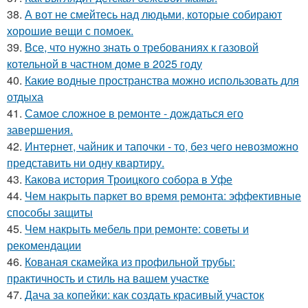
38.
А вот не смейтесь над людьми, которые собирают
хорошие вещи с помоек.
39.
Все, что нужно знать о требованиях к газовой
котельной в частном доме в 2025 году
40.
Какие водные пространства можно использовать для
отдыха
41.
Самое сложное в ремонте - дождаться его
завершения.
42.
Интернет, чайник и тапочки - то, без чего невозможно
представить ни одну квартиру.
43.
Какова история Троицкого собора в Уфе
44.
Чем накрыть паркет во время ремонта: эффективные
способы защиты
45.
Чем накрыть мебель при ремонте: советы и
рекомендации
46.
Кованая скамейка из профильной трубы:
практичность и стиль на вашем участке
47.
Дача за копейки: как создать красивый участок