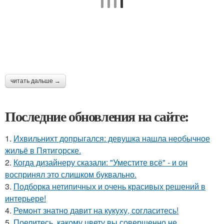
читать дальше →
Последние обновления на сайте:
1.
Ихвильнихт допрыгался: девушка нашла необычное
жильё в Пятигорске.
2.
Когда дизайнеру сказали: "Уместите всё" - и он
воспринял это слишком буквально.
3.
Подборка нетипичных и очень красивых решений в
интерьере!
4.
Ремонт знатно давит на кукуху, согласитесь!
5.
Поелитесь, какому цвету вы совершенно не