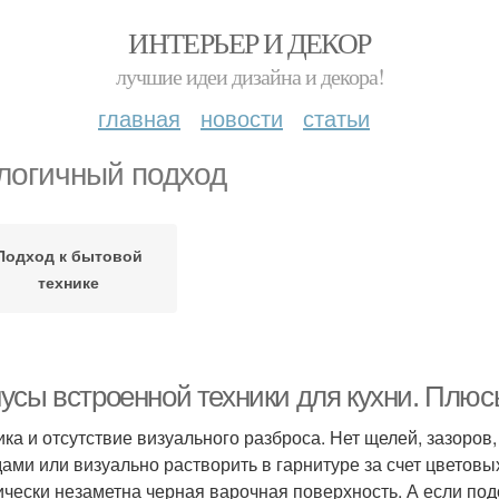
ИНТЕРЬЕР И ДЕКОР
лучшие идеи дизайна и декора!
главная
новости
статьи
логичный подход
Подход к бытовой
технике
усы встроенной техники для кухни. Плюсы
ика и отсутствие визуального разброса. Нет щелей, зазоров
ами или визуально растворить в гарнитуре за счет цветовы
ически незаметна черная варочная поверхность. А если подо