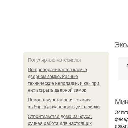
Эко
Популярные материалы
Не проворачивается ключ в
дверном замке. Разные
технические неполадки, и как при
них вскрыть дверной замок
Пенополиуретановая техника:
Мин
выбор оборудования для заливки
Эстет
Строительство дома из бруса:
фасад
ручная работа для настоящих
практ