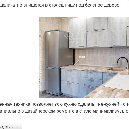
 деликатно впишется в столешницу под беленое дерево.
енная техника позволяет всю кухню сделать «не-кухней» с 
ипиально в дизайнерском ремонте в стиле минимализм, в от
ь дальше →