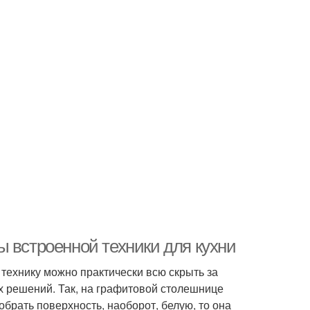
 встроенной техники для кухни
, технику можно практически всю скрыть за
х решений. Так, на графитовой столешнице
брать поверхность, наоборот, белую, то она