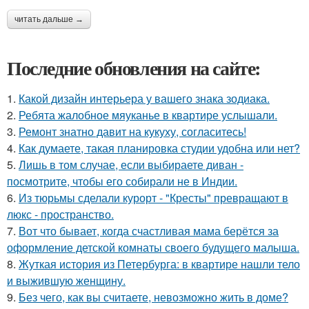
читать дальше →
Последние обновления на сайте:
1.
Какой дизайн интерьера у вашего знака зодиака.
2.
Ребята жалобное мяуканье в квартире услышали.
3.
Ремонт знатно давит на кукуху, согласитесь!
4.
Как думаете, такая планировка студии удобна или нет?
5.
Лишь в том случае, если выбираете диван -
посмотрите, чтобы его собирали не в Индии.
6.
Из тюрьмы сделали курорт - "Кресты" превращают в
люкс - пространство.
7.
Вот что бывает, когда счастливая мама берётся за
оформление детской комнаты своего будущего малыша.
8.
Жуткая история из Петербурга: в квартире нашли тело
и выжившую женщину.
9.
Без чего, как вы считаете, невозможно жить в доме?