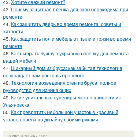
42.
Хотите свежий ремонт?
43.
Почему защитная пленка для окон необходима при
ремонте
44.
Как защитить дверь во время ремонта: советы и
хитрости
45.
Как защитить пол и мебель от пыли и грязи во время
ремонта
46.
Как выбрать лучшую укрывную пленку для ремонта
вашей мебели
47.
Шикарный дом из бруса: как забытая технология
возвращает нам роскошь прошлого
48.
Технология возведения стен из бруса: полное
руководство для начинающих
49.
Какие уникальные сувениры можно привезти из
Ульяновска
50.
Как превратить небольшой участок в красивый
уголок: советы по дизайну своими руками
© 2026 Интерьер и Декор