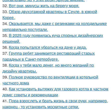
32.
Вот они, минусы жить на берегу моря.
33.
Обзор двухэтажной квартиры в Сеуле, в южной
Корее.
34.
Оказывается, мы даже с резинками на холодильнике
неправильно поступали.
35.
В 2025 году появилась куча спорных дизайнерских
решений.
36.
Когда попытался убраться на даче у деда.
37.
Группа ребят занимается реставраций старых
парадных в Санкт-петербурге.
38.
Когда у тебя мало денег, но много желаний по
дизайну квартиры.
39.
Полное руководство по вентиляции в котельной
частного дома
40.
Как установить вытяжку для газового котла в частном
доме: советы и рекомендации
41.
Пора взрослеть и брать жизнь в свои руки, например,
наконец - то установить москитные сетки.