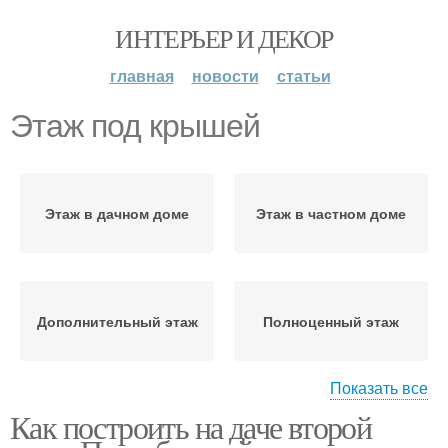
ИНТЕРЬЕР И ДЕКОР
главная
новости
статьи
Этаж под крышей
Этаж в дачном доме
Этаж в частном доме
Дополнительный этаж
Полноценный этаж
Показать все
Как построить на даче второй
Чердак в
Этаж на старом
дополнительный этаж