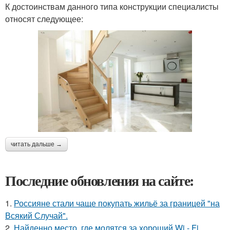
К достоинствам данного типа конструкции специалисты
относят следующее:
читать дальше →
Последние обновления на сайте:
1.
Россияне стали чаще покупать жильё за границей "на
Всякий Случай".
2.
Найденно место, где молятся за хороший Wi - Fi.