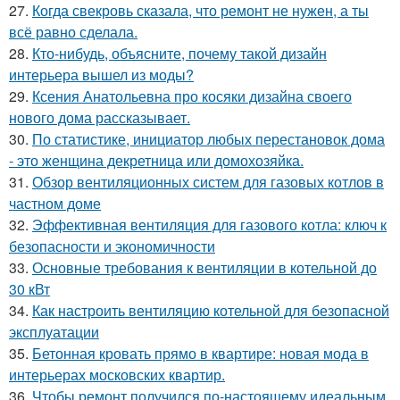
27.
Когда свекровь сказала, что ремонт не нужен, а ты
всё равно сделала.
28.
Кто-нибудь, объясните, почему такой дизайн
интерьера вышел из моды?
29.
Ксения Анатольевна про косяки дизайна своего
нового дома рассказывает.
30.
По статистике, инициатор любых перестановок дома
- это женщина декретница или домохозяйка.
31.
Обзор вентиляционных систем для газовых котлов в
частном доме
32.
Эффективная вентиляция для газового котла: ключ к
безопасности и экономичности
33.
Основные требования к вентиляции в котельной до
30 кВт
34.
Как настроить вентиляцию котельной для безопасной
эксплуатации
35.
Бетонная кровать прямо в квартире: новая мода в
интерьерах московских квартир.
36.
Чтобы ремонт получился по-настоящему идеальным,