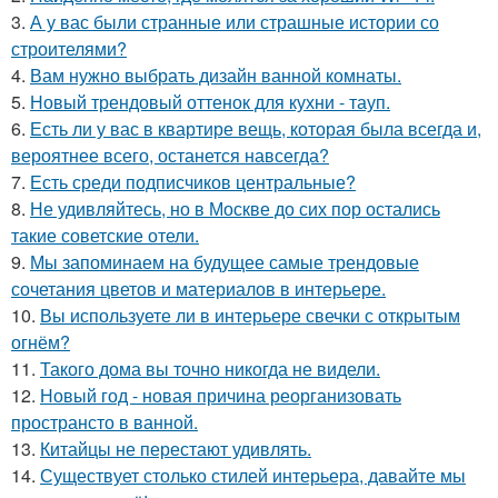
3.
А у вас были странные или страшные истории со
строителями?
4.
Вам нужно выбрать дизайн ванной комнаты.
5.
Новый трендовый оттенок для кухни - тауп.
6.
Есть ли у вас в квартире вещь, которая была всегда и,
вероятнее всего, останется навсегда?
7.
Есть среди подписчиков центральные?
8.
Не удивляйтесь, но в Москве до сих пор остались
такие советские отели.
9.
Мы запоминаем на будущее самые трендовые
сочетания цветов и материалов в интерьере.
10.
Вы используете ли в интерьере свечки с открытым
огнём?
11.
Такого дома вы точно никогда не видели.
12.
Новый год - новая причина реорганизовать
пространсто в ванной.
13.
Китайцы не перестают удивлять.
14.
Существует столько стилей интерьера, давайте мы