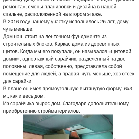
ремонта», смены планировки и дизайна в нашей
спальне, расположенной на втором этаже.
В 2016 году нашему участку исполнилось 25 лет, дому
чуть меньше.
Дом наш стоит на ленточном фундаменте из
строительных блоков. Каркас дома из деревянных
щитов. Когда мы его покупали, он назывался «щитовой
домик», одноэтажный сарайчик, разделённый на две
половины, левая, собственно, представляла собой
помещение для людей, а правая, чуть меньше, хоз отсек
для сарайки.
В плане он имел прямоугольную вытянутую форму 6х3
м., как и весь дом.
Из сарайчика вырос дом, благодаря дополнительному
приобретению стройматериалов.