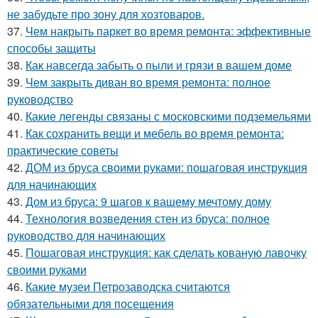
не забудьте про зону для хозтоваров.
37.
Чем накрыть паркет во время ремонта: эффективные
способы защиты
38.
Как навсегда забыть о пыли и грязи в вашем доме
39.
Чем закрыть диван во время ремонта: полное
руководство
40.
Какие легенды связаны с московскими подземельями
41.
Как сохранить вещи и мебель во время ремонта:
практические советы
42.
ДОМ из бруса своими руками: пошаговая инструкция
для начинающих
43.
Дом из бруса: 9 шагов к вашему мечтому дому
44.
Технология возведения стен из бруса: полное
руководство для начинающих
45.
Пошаговая инструкция: как сделать кованую лавочку
своими руками
46.
Какие музеи Петрозаводска считаются
обязательными для посещения