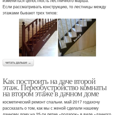
измениться целостность лестничного марша.
Если рассматривать конструкцию, то лестницы между
этажами бывают трех типов:
читать дальше →
Как построить на даче второй
этаж. Переобустройство комнаты
на втором этаже в дачном доме
косметический ремонт спальни. май 2017 годахочу
рассказать о том, как мы с женой сделали нашему
дачному дому на 25-ти летие «подарок» в виде «дачного