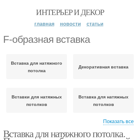
ИНТЕРЬЕР И ДЕКОР
главная
новости
статьи
F-образная вставка
Вставка для натяжного
Декоративная вставка
потолка
Вставки для натяжных
Вставка для натяжных
потолков
потолков
Показать все
Вставка для натяжного потолка.
Потолочная вставка