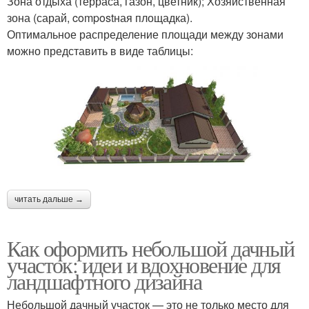
Зона отдыха (терраса, газон, цветник); Хозяйственная
зона (сарай, compostная площадка).
Оптимальное распределение площади между зонами
можно представить в виде таблицы:
читать дальше →
Как оформить небольшой дачный
участок: идеи и вдохновение для
ландшафтного дизайна
Небольшой дачный участок — это не только место для