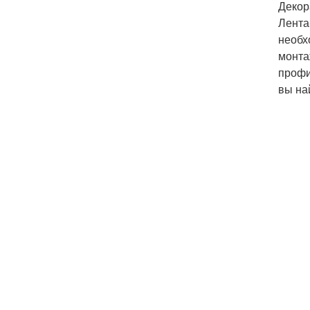
Декор
Лента
необх
монта
профи
вы на