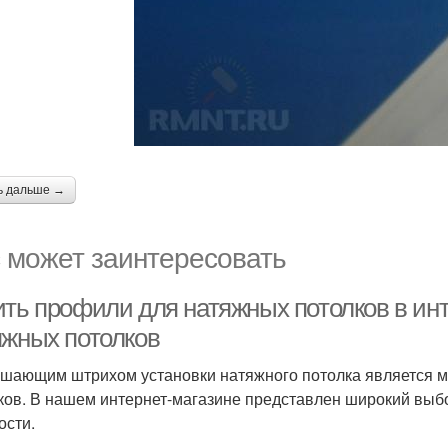
ь дальше →
 может заинтересовать
ить профили для натяжных потолков в инт
яжных потолков
шающим штрихом установки натяжного потолка является м
ков. В нашем интернет-магазине представлен широкий выб
ости.