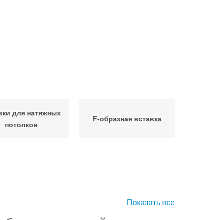
вки для натяжных
F-образная вставка
потолков
Показать все