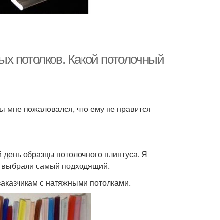
х потолков. Какой потолочный
ы мне пожаловался, что ему не нравится
й день образцы потолочного плинтуса. Я
е выбрали самый подходящий.
заказчикам с натяжными потолками.