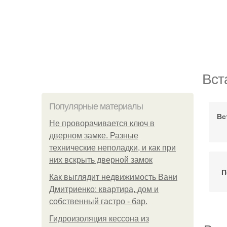
Вст
Популярные материалы
Вс
Не проворачивается ключ в
дверном замке. Разные
технические неполадки, и как при
них вскрыть дверной замок
П
Как выглядит недвижимость Вани
Дмитриенко: квартира, дом и
собственный гастро - бар.
Гидроизоляция кессона из