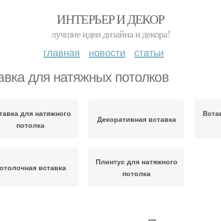
ИНТЕРЬЕР И ДЕКОР
лучшие идеи дизайна и декора!
главная
новости
статьи
авка для натяжных потолков
тавка для натяжного
Вста
Декоративная вставка
потолка
Плинтус для натяжного
отолочная вставка
потолка