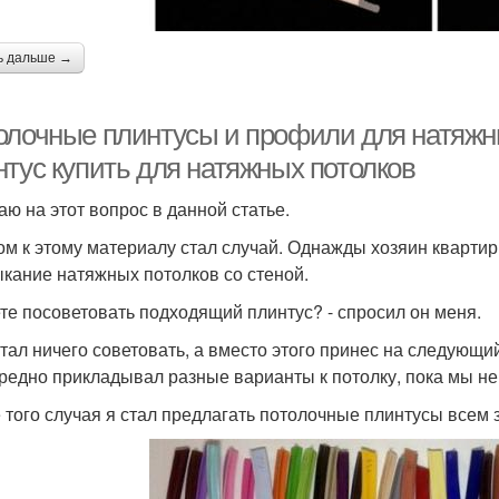
ь дальше →
олочные плинтусы и профили для натяжны
нтус купить для натяжных потолков
аю на этот вопрос в данной статье.
ом к этому материалу стал случай. Однажды хозяин квартир
кание натяжных потолков со стеной.
те посоветовать подходящий плинтус? - спросил он меня.
стал ничего советовать, а вместо этого принес на следующи
редно прикладывал разные варианты к потолку, пока мы н
 того случая я стал предлагать потолочные плинтусы всем 