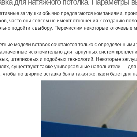
авка для натяжного потолка. Параметры в
ативные заглушки обычно предлагаются компаниями, про
ков, часто они совсем не имеют отношения к созданию поло
льно подойти к выбору. Перечислим некоторые ключевые 
етные модели вставок сочетаются только с определёнными у
азначенные исключительно для гарпунных систем крепления
вых, штапиковых и подобных технологий. Некоторые заглу
лях, существуют также универсальные наполнители — для 
, чтобы по ширине вставка была такая же, как и багет для 