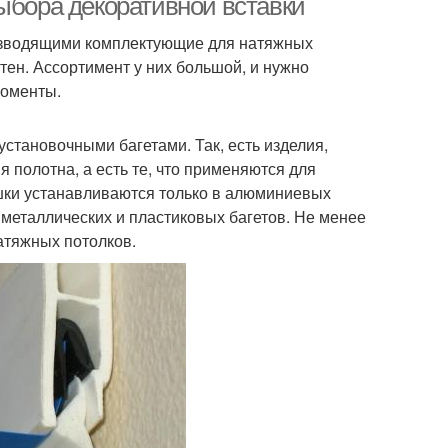
ыбора декоративной вставки
изводящими комплектующие для натяжных
тен. Ассортимент у них большой, и нужно
моменты.
становочными багетами. Так, есть изделия,
 полотна, а есть те, что применяются для
шки устанавливаются только в алюминиевых
металлических и пластиковых багетов. Не менее
натяжных потолков.