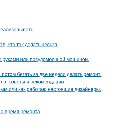
 реализовывать.
л, что так делать нельзя.
у: руками или посудомоечной машиной.
ы потом бегать за две недели делать ремонт.
тла: советы и рекомендации
ным или как работаю настоящие дизайнеры.
во время ремонта