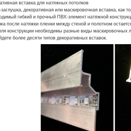
ативная вставка для натяжных потолков
-заглушка, декоративная или маскировочная вставка, как то
одимый гибкий и прочный ПВХ-элемент натяжной конструкци
жа после натяжки пленки между стеной и полотном остается
ля конструкции необходимы разные виды маскировочных л
йдете более десяти типов декоративных вставок.