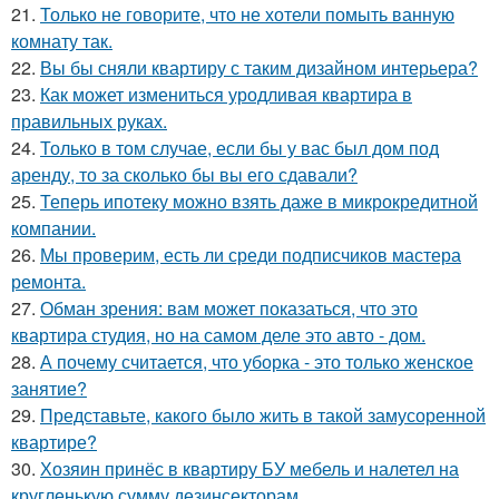
21.
Только не говорите, что не хотели помыть ванную
комнату так.
22.
Вы бы сняли квартиру с таким дизайном интерьера?
23.
Как может измениться уродливая квартира в
правильных руках.
24.
Только в том случае, если бы у вас был дом под
аренду, то за сколько бы вы его сдавали?
25.
Теперь ипотеку можно взять даже в микрокредитной
компании.
26.
Мы проверим, есть ли среди подписчиков мастера
ремонта.
27.
Обман зрения: вам может показаться, что это
квартира студия, но на самом деле это авто - дом.
28.
А почему считается, что уборка - это только женское
занятие?
29.
Представьте, какого было жить в такой замусоренной
квартире?
30.
Хозяин принёс в квартиру БУ мебель и налетел на
кругленькую сумму дезинсекторам.