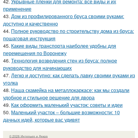
42.
Укрывные пленки для ремонта: все виды и их
применение
43.
Дом из профилированного бруса своими руками:
доступно и качественно
44.
Полное руководство по строительству дома из бруса:
пошаговая инструкция
45.
Какие виды транспорта наиболее удобны для
перемещения по Воронежу
46.
Технология возведения стен из бруса: полное
руководство для начинающих
47.
Легко и доступно: как сделать лавку своими руками из
уголка
48.
Наша скамейка на металлокаркасе: как мы создали
удобное и стильное решение для двора
49.
Как оформить маленький участок: советы и идеи
50.
Маленький участок – большие возможности: 10
дачных идей, которые вас удивят
© 2026 Интерьер и Декор