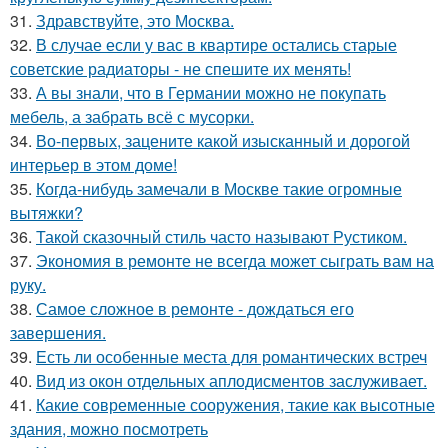
31.
Здравствуйте, это Москва.
32.
В случае если у вас в квартире остались старые
советские радиаторы - не спешите их менять!
33.
А вы знали, что в Германии можно не покупать
мебель, а забрать всё с мусорки.
34.
Во-первых, зацените какой изысканный и дорогой
интерьер в этом доме!
35.
Когда-нибудь замечали в Москве такие огромные
вытяжки?
36.
Такой сказочный стиль часто называют Рустиком.
37.
Экономия в ремонте не всегда может сыграть вам на
руку.
38.
Самое сложное в ремонте - дождаться его
завершения.
39.
Есть ли особенные места для романтических встреч
40.
Вид из окон отдельных аплодисментов заслуживает.
41.
Какие современные сооружения, такие как высотные
здания, можно посмотреть