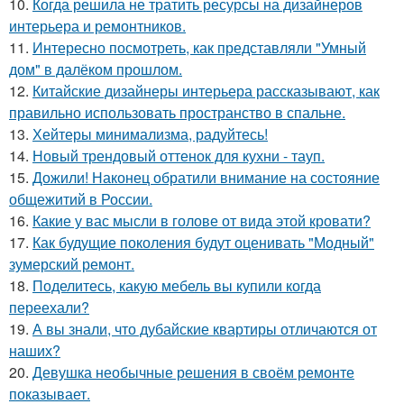
10.
Когда решила не тратить ресурсы на дизайнеров
интерьера и ремонтников.
11.
Интересно посмотреть, как представляли "Умный
дом" в далёком прошлом.
12.
Китайские дизайнеры интерьера рассказывают, как
правильно использовать пространство в спальне.
13.
Хейтеры минимализма, радуйтесь!
14.
Новый трендовый оттенок для кухни - тауп.
15.
Дожили! Наконец обратили внимание на состояние
общежитий в России.
16.
Какие у вас мысли в голове от вида этой кровати?
17.
Как будущие поколения будут оценивать "Модный"
зумерский ремонт.
18.
Поделитесь, какую мебель вы купили когда
переехали?
19.
А вы знали, что дубайские квартиры отличаются от
наших?
20.
Девушка необычные решения в своём ремонте
показывает.