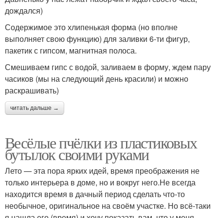
дождался)
Содержимое это хлипенькая форма (но вполне
выполняет свою функцию) для заливки 6-ти фигур,
пакетик с гипсом, магнитная полоса.
Смешиваем гипс с водой, заливаем в форму, ждем пару
часиков (мы на следующий день красили) и можно
раскрашивать)
читать дальше →
Весёлые пчёлки из пластиковых
бутылок своими руками
Лето — эта пора ярких идей, время преображения не
только интерьера в доме, но и вокруг него.Не всегда
находится время в дачный период сделать что-то
необычное, оригинальное на своём участке. Но всё-таки
я нашла его (время) и хочу показать вам, что у меня