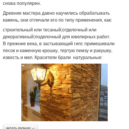
снова популярен.
Древние мастера давно научились обрабатывать
камень, они отличали его по типу применения, как:
строительный или тесаный;отделочный или
декоративный;поделочный для ювелирных работ.
В прежние века, в застывающий гипс примешивали
песок и каменную крошку, тертую пемзу и ракушку,
известь и мел. Красители брали натуральные:
читать дальше →