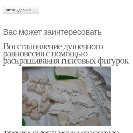
читать дальше →
Вас может заинтересовать
Восстановление душевного
равновесия с помощью
раскрашивания гипсовых фигурок
Давненько у нас лежат наборчик и ждал своего часа,