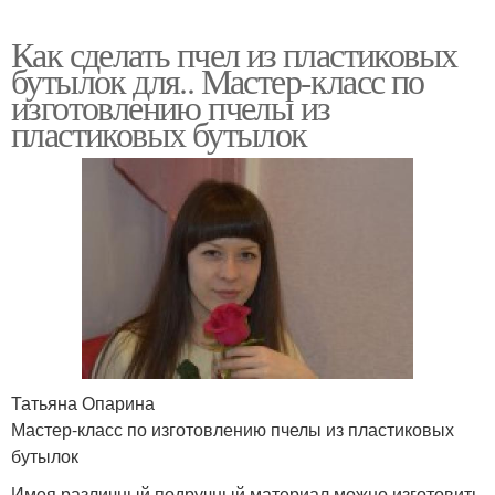
Как сделать пчел из пластиковых
бутылок для.. Мастер-класс по
изготовлению пчелы из
пластиковых бутылок
Татьяна Опарина
Мастер-класс по изготовлению пчелы из пластиковых
бутылок
Имея различный подручный материал можно изготовить