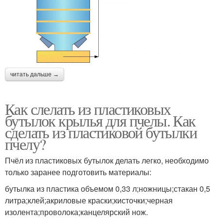
читать дальше →
Как слелать из пластиковых
бутылок крылья для пчелы. Как
сделать из пластиковой бутылки
пчелу?
Пчёл из пластиковых бутылок делать легко, необходимо
только заранее подготовить материалы:
бутылка из пластика объемом 0,33 л;ножницы;стакан 0,5
литра;клей;акриловые краски;кисточки;черная
изолента;проволока;канцелярский нож.