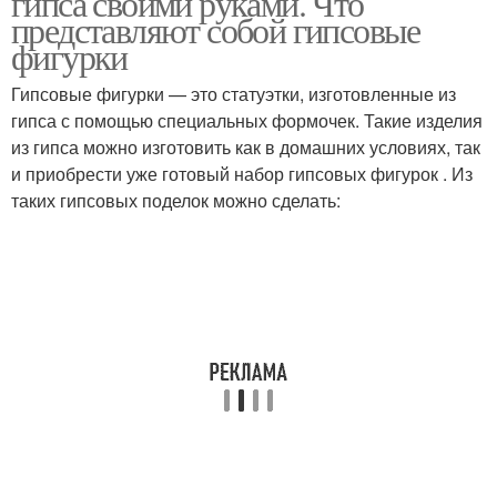
гипса своими руками. Что
представляют собой гипсовые
фигурки
Гипсовые фигурки — это статуэтки, изготовленные из
гипса с помощью специальных формочек. Такие изделия
из гипса можно изготовить как в домашних условиях, так
и приобрести уже готовый набор гипсовых фигурок . Из
таких гипсовых поделок можно сделать: