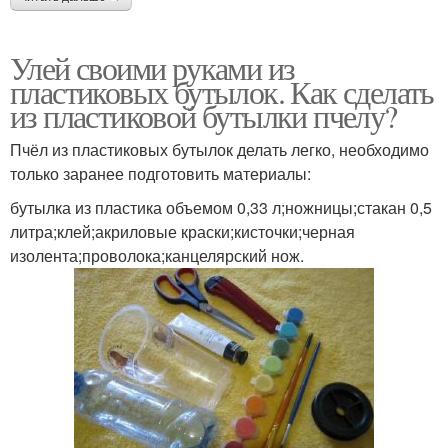
Улей своими руками из
пластиковых бутылок. Как сделать
из пластиковой бутылки пчелу?
Пчёл из пластиковых бутылок делать легко, необходимо
только заранее подготовить материалы:
бутылка из пластика объемом 0,33 л;ножницы;стакан 0,5
литра;клей;акриловые краски;кисточки;черная
изолента;проволока;канцелярский нож.