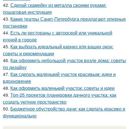
42.
Сделай скамейку из металла своими руками:
пошаговая инструкция
43.
Какие театры Санкт-Петербурга предлагают оперные
постановки
44.
Есть ли рестораны с авторской или уникальной
кухней в городе
45.
Как выбрать идеальный карниз для ваших окон:
советы и рекомендации
46.
Как оформить небольшой участок возле дома: советы
по дизайну
47.
Как сделать маленький участок красивым: идеи и
вдохновение
48.
Как оформить маленький участок: советы и идеи
49.
Топ-25 проектов планировки дачного участка: как
создать уютное пространство
50.
Бюджетное обустройство дачи: как сделать красиво и
функционально