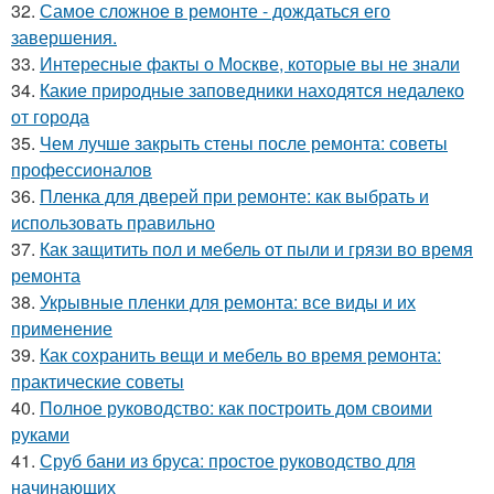
32.
Самое сложное в ремонте - дождаться его
завершения.
33.
Интересные факты о Москве, которые вы не знали
34.
Какие природные заповедники находятся недалеко
от города
35.
Чем лучше закрыть стены после ремонта: советы
профессионалов
36.
Пленка для дверей при ремонте: как выбрать и
использовать правильно
37.
Как защитить пол и мебель от пыли и грязи во время
ремонта
38.
Укрывные пленки для ремонта: все виды и их
применение
39.
Как сохранить вещи и мебель во время ремонта:
практические советы
40.
Полное руководство: как построить дом своими
руками
41.
Сруб бани из бруса: простое руководство для
начинающих