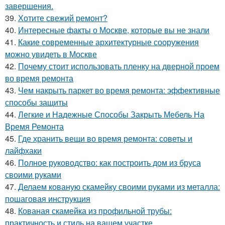
завершения.
39.
Хотите свежий ремонт?
40.
Интересные факты о Москве, которые вы не знали
41.
Какие современные архитектурные сооружения
можно увидеть в Москве
42.
Почему стоит использовать пленку на дверной проем
во время ремонта
43.
Чем накрыть паркет во время ремонта: эффективные
способы защиты
44.
Легкие и Надежные Способы Закрыть Мебель На
Время Ремонта
45.
Где хранить вещи во время ремонта: советы и
лайфхаки
46.
Полное руководство: как построить дом из бруса
своими руками
47.
Делаем кованую скамейку своими руками из металла:
пошаговая инструкция
48.
Кованая скамейка из профильной трубы:
практичность и стиль на вашем участке