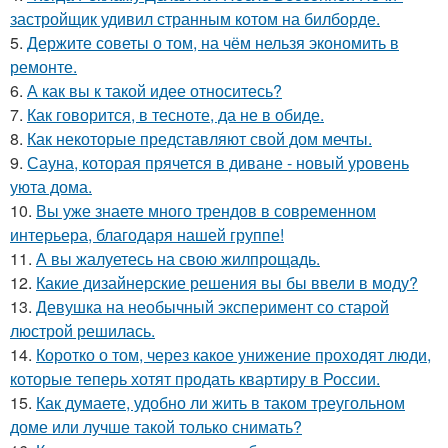
застройщик удивил странным котом на билборде.
5.
Держите советы о том, на чём нельзя экономить в
ремонте.
6.
А как вы к такой идее относитесь?
7.
Как говорится, в тесноте, да не в обиде.
8.
Как некоторые представляют свой дом мечты.
9.
Сауна, которая прячется в диване - новый уровень
уюта дома.
10.
Вы уже знаете много трендов в современном
интерьера, благодаря нашей группе!
11.
А вы жалуетесь на свою жилпрощадь.
12.
Какие дизайнерские решения вы бы ввели в моду?
13.
Девушка на необычный эксперимент со старой
люстрой решилась.
14.
Коротко о том, через какое унижение проходят люди,
которые теперь хотят продать квартиру в России.
15.
Как думаете, удобно ли жить в таком треугольном
доме или лучше такой только снимать?