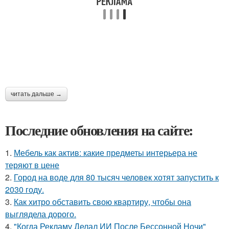
читать дальше →
Последние обновления на сайте:
1.
Мебель как актив: какие предметы интерьера не
теряют в цене
2.
Город на воде для 80 тысяч человек хотят запустить к
2030 году.
3.
Как хитро обставить свою квартиру, чтобы она
выглядела дорого.
4.
"Когда Рекламу Делал ИИ После Бессонной Ночи"