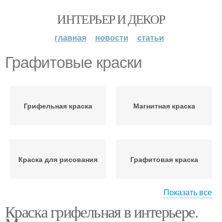
ИНТЕРЬЕР И ДЕКОР
главная
новости
статьи
Графитовые краски
Грифельная краска
Магнитная краска
Краска для рисования
Графитовая краска
Показать все
Краска грифельная в интерьере.
Поверхности под
Маркерная краска
грифельную краску