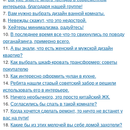
интерьера, благодаря нашей группе!
7.
Вам нужно выбрать дизайн ванной комнаты.
8.
Невежды скажут, что это недострой.
9.
Хейтеры минимализма, радуйтесь!
10.
В последнее время все что-то свихнулись по поводу
органайзинга, примерно всего.
11.
А вы знали, что есть женский и мужской дизайн
квартир?
12.
Как выбрать шкаф-кровать трансформер: советы
покупателю
13.
Как интересно оформить чулан в кухне.
14.
Ребята нашли старый советский забор и решили
использовать его в интерьере.
15.
Ничего необычного, это просто китайский ЖК.
16.
Согласились бы спать в такой комнате?
17.
Когда хочется сделать ремонт, то ничто не встанет у
вас на пути!
18.
Какие бы из этих мелочей вы себе домой захотели?