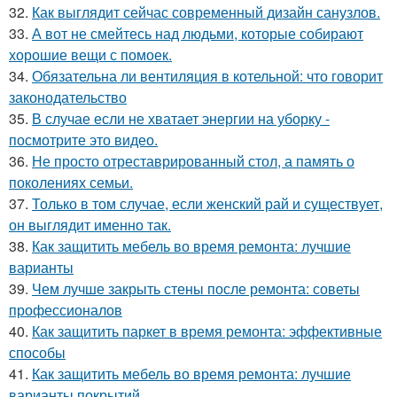
32.
Как выглядит сейчас современный дизайн санузлов.
33.
А вот не смейтесь над людьми, которые собирают
хорошие вещи с помоек.
34.
Обязательна ли вентиляция в котельной: что говорит
законодательство
35.
В случае если не хватает энергии на уборку -
посмотрите это видео.
36.
Не просто отреставрированный стол, а память о
поколениях семьи.
37.
Только в том случае, если женский рай и существует,
он выглядит именно так.
38.
Как защитить мебель во время ремонта: лучшие
варианты
39.
Чем лучше закрыть стены после ремонта: советы
профессионалов
40.
Как защитить паркет в время ремонта: эффективные
способы
41.
Как защитить мебель во время ремонта: лучшие
варианты покрытий