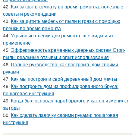
42.
Как закрыть комнату во время ремонта: полезные
советы и рекомендации
43.
Как защитить мебель от пыли и грязи с помощью
пленки во время ремонта
44.
Укрывные пленки для ремонта: все виды и их
применение
45.
Эффективность временных дверных систем Стоп-
пыль: реальные отзывы и опыт использования
46.
Полное руководство: как построить дом своими
руками
47.
Как мы построили свой деревянный дом мечты
48.
Как построить дом из профилированного бруса:
пошаговая инструкция
49.
Когда был основан парк Горького и как он изменился
за годы
50.
Как сделать лавочку своими руками: пошаговая
инструкция