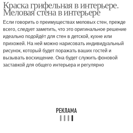
Краска грифельная в интерьере.
Графитовая краска
Маркерная краска
Меловая стена в интерьере
Если говорить о преимуществах меловых стен, прежде
всего, следует заметить, что это оригинальное решение
идеально подойдёт для стен в детской, кухне или
прихожей. На ней можно нарисовать индивидуальный
рисунок, который будет поражать ваших гостей и
вызывать восхищение. Она будет служить фоновой
заставкой для общего интерьера и регулярно