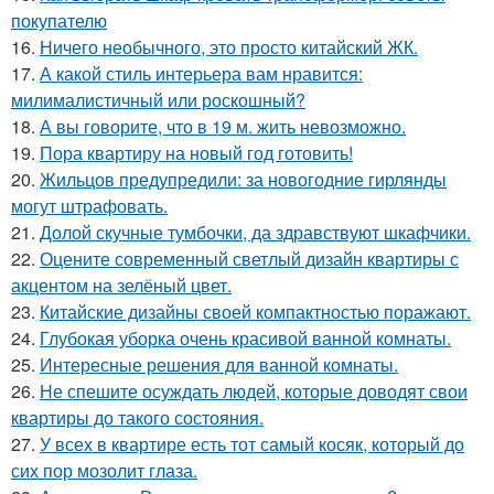
покупателю
16.
Ничего необычного, это просто китайский ЖК.
17.
А какой стиль интерьера вам нравится:
милималистичный или роскошный?
18.
А вы говорите, что в 19 м. жить невозможно.
19.
Пора квартиру на новый год готовить!
20.
Жильцов предупредили: за новогодние гирлянды
могут штрафовать.
21.
Долой скучные тумбочки, да здравствуют шкафчики.
22.
Оцените современный светлый дизайн квартиры с
акцентом на зелёный цвет.
23.
Китайские дизайны своей компактностью поражают.
24.
Глубокая уборка очень красивой ванной комнаты.
25.
Интересные решения для ванной комнаты.
26.
Не спешите осуждать людей, которые доводят свои
квартиры до такого состояния.
27.
У всех в квартире есть тот самый косяк, который до
сих пор мозолит глаза.