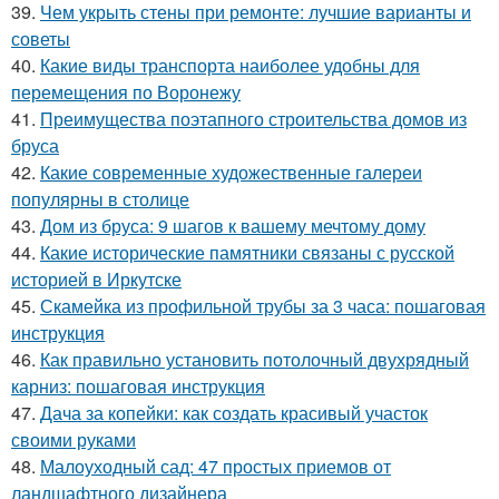
39.
Чем укрыть стены при ремонте: лучшие варианты и
советы
40.
Какие виды транспорта наиболее удобны для
перемещения по Воронежу
41.
Преимущества поэтапного строительства домов из
бруса
42.
Какие современные художественные галереи
популярны в столице
43.
Дом из бруса: 9 шагов к вашему мечтому дому
44.
Какие исторические памятники связаны с русской
историей в Иркутске
45.
Скамейка из профильной трубы за 3 часа: пошаговая
инструкция
46.
Как правильно установить потолочный двухрядный
карниз: пошаговая инструкция
47.
Дача за копейки: как создать красивый участок
своими руками
48.
Малоуходный сад: 47 простых приемов от
ландшафтного дизайнера