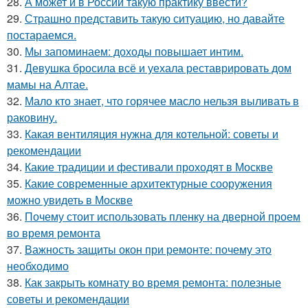
28.
А может и в России такую практику ввести?
29.
Страшно представить такую ситуацию, но давайте
постараемся.
30.
Мы запоминаем: доходы повышает интим.
31.
Девушка бросила всё и уехала реставрировать дом
мамы на Алтае.
32.
Мало кто знает, что горячее масло нельзя выливать в
раковину.
33.
Какая вентиляция нужна для котельной: советы и
рекомендации
34.
Какие традиции и фестивали проходят в Москве
35.
Какие современные архитектурные сооружения
можно увидеть в Москве
36.
Почему стоит использовать пленку на дверной проем
во время ремонта
37.
Важность защиты окон при ремонте: почему это
необходимо
38.
Как закрыть комнату во время ремонта: полезные
советы и рекомендации