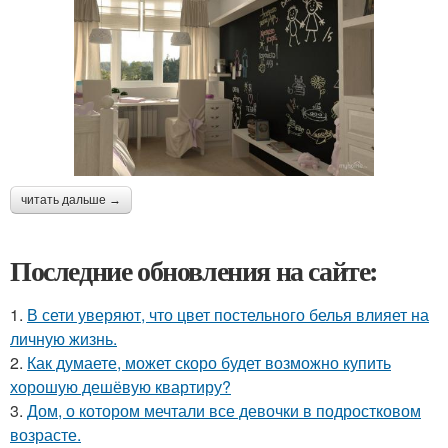
читать дальше →
Последние обновления на сайте:
1.
В сети уверяют, что цвет постельного белья влияет на
личную жизнь.
2.
Как думаете, может скоро будет возможно купить
хорошую дешёвую квартиру?
3.
Дом, о котором мечтали все девочки в подростковом
возрасте.